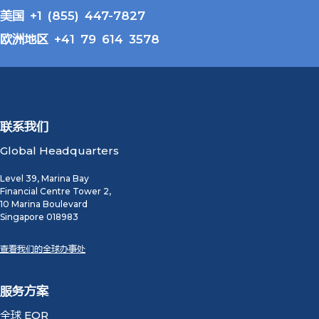
美国 +1 (855) 447-7827
欧洲地区 +41 79 614 3578
联系我们
Global Headquarters
Level 39, Marina Bay
Financial Centre Tower 2,
10 Marina Boulevard
Singapore 018983
查看我们的全球办事处
服务方案
全球 EOR