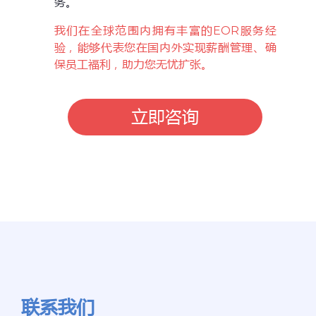
务。
我们在全球范围内拥有丰富的EOR服务经
验，能够代表您在国内外实现薪酬管理、确
保员工福利，助力您无忧扩张。
立即咨询
联系我们