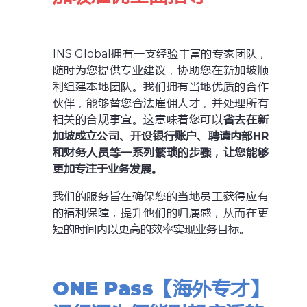
INS Global拥有一支经验丰富的专家团队，
随时为您提供专业建议，协助您在新加坡顺
利组建本地团队。我们拥有当地优质的合作
伙伴，能够替您合法雇佣人才，并处理所有
相关的合规事宜。这意味着您可以
省去在新
加坡成立公司、开设银行账户、聘请内部HR
和财务人员等一系列繁琐的步骤，让您能够
更加专注于业务发展。
我们的服务旨在确保您的当地员工获得应有
的福利保障，提升他们的归属感，从而在更
短的时间内以更高的效率实现业务目标。
ONE Pass
【海外专才】