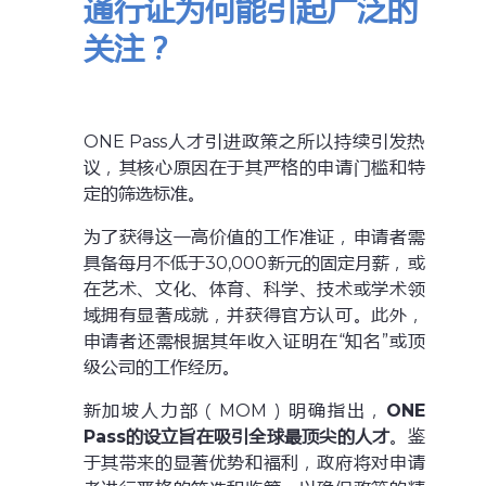
通行证为何能引起广泛的
关注？
ONE Pass人才引进政策之所以持续引发热
议，其核心原因在于其严格的申请门槛和特
定的筛选标准。
为了获得这一高价值的工作准证，申请者需
具备每月不低于30,000新元的固定月薪，或
在艺术、文化、体育、科学、技术或学术领
域拥有显著成就，并获得官方认可。此外，
申请者还需根据其年收入证明在“知名”或顶
级公司的工作经历。
新加坡人力部（MOM）明确指出，
ONE
Pass的设立旨在吸引全球最顶尖的人才
。鉴
于其带来的显著优势和福利，政府将对申请