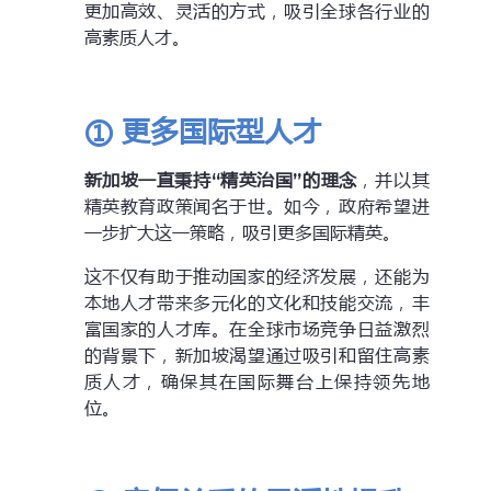
更加高效、灵活的方式，吸引全球各行业的
高素质人才。
① 更多国际型人才
新加坡一直秉持“精英治国”的理念
，并以其
精英教育政策闻名于世。如今，政府希望进
一步扩大这一策略，吸引更多国际精英。
这不仅有助于推动国家的经济发展，还能为
本地人才带来多元化的文化和技能交流，丰
富国家的人才库。在全球市场竞争日益激烈
的背景下，新加坡渴望通过吸引和留住高素
质人才，确保其在国际舞台上保持领先地
位。