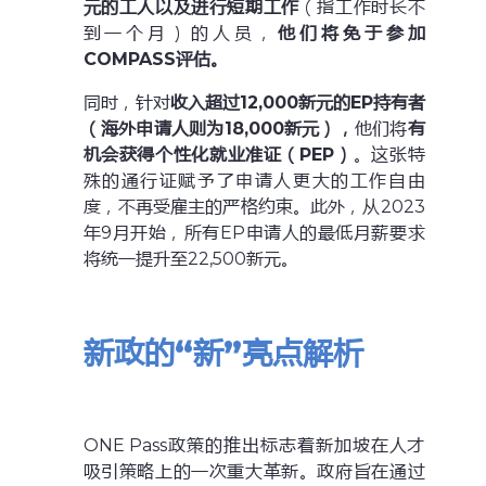
元的工人以及进行短期工作
（指工作时长不
到一个月）的人员，
他们将免于参加
COMPASS评估。
同时，针对
收入超过12,000新元的EP持有者
（海外申请人则为18,000新元），
他们将
有
机会获得个性化就业准证（PEP）
。这张特
殊的通行证赋予了申请人更大的工作自由
度，不再受雇主的严格约束。此外，从2023
年9月开始，所有EP申请人的最低月薪要求
将统一提升至22,500新元。
新政的“新”亮点解析
ONE Pass政策的推出标志着新加坡在人才
吸引策略上的一次重大革新。政府旨在通过