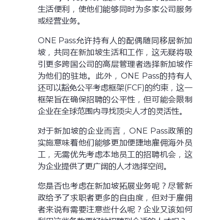
生活便利，使他们能够同时为多家公司服务
或经营业务。
ONE Pass允许持有人的配偶随同移居新加
坡，共同在新加坡生活和工作，这无疑将吸
引更多跨国公司的高层管理者选择新加坡作
为他们的驻地。此外，ONE Pass的持有人
还可以豁免公平考虑框架(FCF)的约束，这一
框架旨在确保招聘的公平性，但可能会限制
企业在全球范围内寻找顶尖人才的灵活性。
对于新加坡的企业而言，ONE Pass政策的
实施意味着他们能够更加便捷地雇佣海外员
工，无需优先考虑本地员工的招聘机会，这
为企业提供了更广阔的人才选择空间。
您是否也考虑在新加坡拓展业务呢？尽管新
政给予了求职者更多的自由度，但对于雇佣
者来说有需要注意些什么呢？企业又该如何