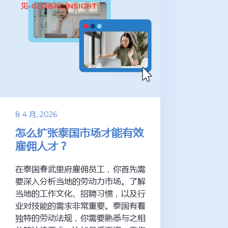
见-GLOBAL INSIGHT
8 4 月, 2026
怎么扩张泰国市场才能有效
雇佣人才？
在泰国春武里府雇佣员工，你首先需
要深入分析当地的劳动力市场。了解
当地的工作文化、招聘习惯，以及行
业对技能的需求非常重要。泰国有着
独特的劳动法规，你需要熟悉与之相