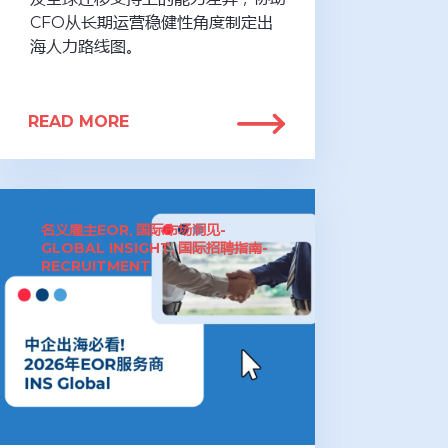
CFO从长期运营稳健性角度制定出
海人力路线图。
READ MORE
名义雇主EOR
国际市场洞见-
,
GLOBAL INSIGHT
国际招聘指南-
,
RECRUITMENT