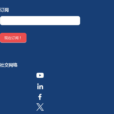
订阅
Newsletter
CN
现在订阅！
社交网络