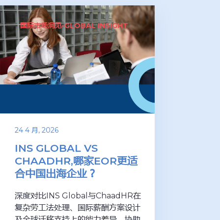
国际市场洞见-GLOBAL INSIGHT
24 4 月, 2026
INS GLOBAL VS
CHAADHR,哪家EOR更适
合中国出海企业？
深度对比INS Global与ChaadHR在
复杂劳工法处理、国际薪酬方案设计
及全球迁移支持上的能力差异，协助