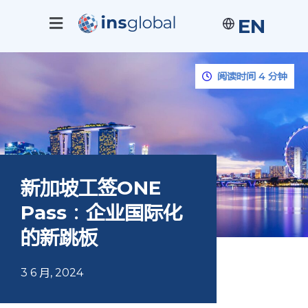
EN
阅读时间 4 分钟
新加坡工签ONE
Pass：企业国际化
的新跳板
3 6 月, 2024