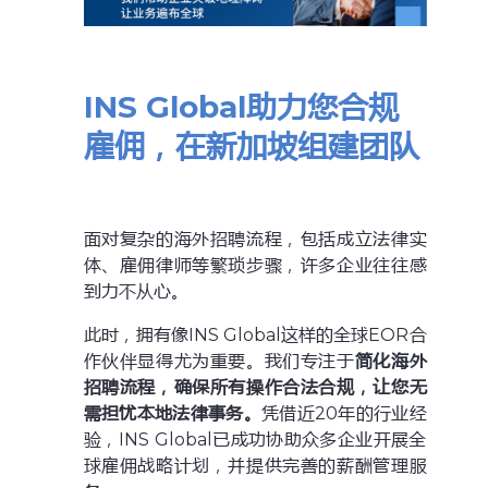
INS Global助力您合规
雇佣，在新加坡组建团队
面对复杂的海外招聘流程，包括成立法律实
体、雇佣律师等繁琐步骤，许多企业往往感
到力不从心。
此时，拥有像INS Global这样的全球EOR合
作伙伴显得尤为重要。我们专注于
简化海外
招聘流程，确保所有操作合法合规，让您无
需担忧本地法律事务。
凭借近20年的行业经
验，INS Global已成功协助众多企业开展全
球雇佣战略计划，并提供完善的薪酬管理服