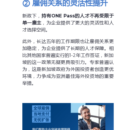
② 雇佣关系的灵活性提升
新政下，
持有ONE Pass的人才不再受限于
单一雇主
，为企业提供了更大的灵活性和人
才选择空间。
此外，长达五年的工作期限也让雇佣关系更
加稳定，为企业提供了长期的人才保障。相
比其他国家普遍实行的1-2年工作签证，新加
坡的这一政策无疑更具吸引力。专家普遍认
为，这是新加坡政府为外国投资者创造更优
环境，力争成为亚洲最佳海外投资地的重要
举措。