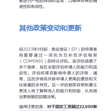
者进行严格的筛选和监管，以确保政策的精
准性和有效性。
其他政策变动和更新
自2023年9月起，就业准证（EP）的申请者
将需要通过一项名为互补性评估框架
（COMPASS）的综合评估。该评估涵盖了
多个维度，旨在全面评估申请人的能力和适
应性。评估结果将影响申请人的评级，通
常，这些评级将反映申请人更高的素质和文
化背景的多样性。这一评估框架将帮助雇主
更深入地了解候选人的能力和技能，从而做
出更明智的招聘决策。
值得注意的是，
对于固定工资超过22,500新