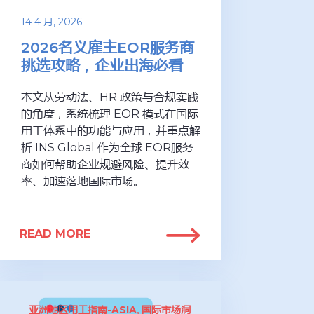
14 4 月, 2026
2026名义雇主EOR服务商
挑选攻略，企业出海必看
本文从劳动法、HR 政策与合规实践
的角度，系统梳理 EOR 模式在国际
用工体系中的功能与应用，并重点解
析 INS Global 作为全球 EOR服务
商如何帮助企业规避风险、提升效
率、加速落地国际市场。
READ MORE
亚洲地区用工指南-ASIA
国际市场洞
,