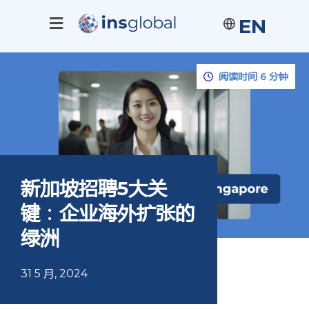
EN
阅读时间 6 分钟
新加坡招聘5大关
键：企业海外扩张的
绿洲
31 5 月, 2024