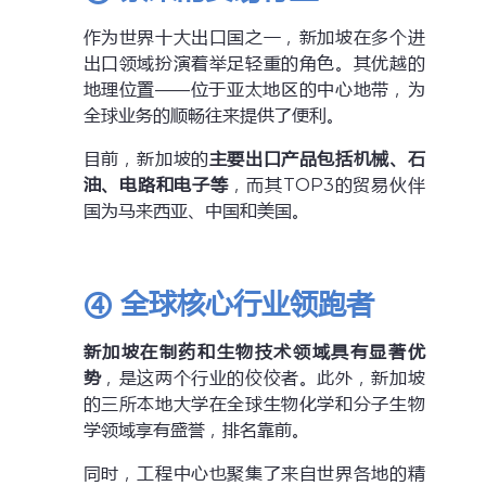
作为世界十大出口国之一，新加坡在多个进
出口领域扮演着举足轻重的角色。其优越的
地理位置——位于亚太地区的中心地带，为
全球业务的顺畅往来提供了便利。
目前，新加坡的
主要出口产品包括机械、石
油、电路和电子等
，而其TOP3的贸易伙伴
国为马来西亚、中国和美国。
④ 全球核心行业领跑者
新加坡在制药和生物技术领域具有显著优
势
，是这两个行业的佼佼者。此外，新加坡
的三所本地大学在全球生物化学和分子生物
学领域享有盛誉，排名靠前。
同时，工程中心也聚集了来自世界各地的精