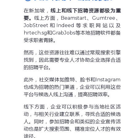
在新加坡，
线上和线下招聘资源都极为重
要。
线上方面，Beamstart、Gumtree、
JobStreet和Indeed等求职网站以及
hrtech.sg和GrabJobs等本地招聘软件都备
受求职者青睐。
然而，这些资源往往难以通过常规搜索引擎
找到，因此需要专业人才协助企业选择合适
的招聘平台。
此外，社交媒体如推特、脸书和Instagram
也成为招聘的热门渠道，企业可以利用这些
平台与候选人线上沟通，提高招聘效率。
线下方面，企业可以积极参与当地社区活
动，与相关行业建立联系，寻找合适的候选
人。同时，参加招聘会和类似的企业宣传活
动也是扩大搜索范围、精准定位人才的有效
途径。