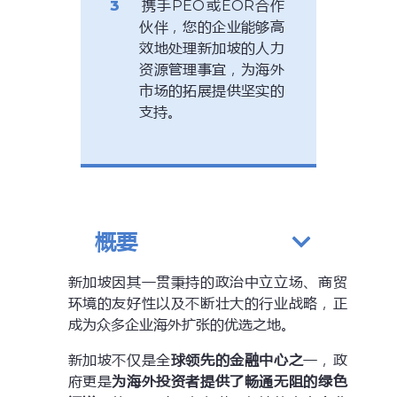
携手PEO或EOR合作
伙伴，您的企业能够高
效地处理新加坡的人力
资源管理事宜，为海外
市场的拓展提供坚实的
支持。
概要
新加坡因其一贯秉持的政治中立立场、商贸
环境的友好性以及不断壮大的行业战略，正
成为众多企业海外扩张的优选之地。
新加坡不仅是全
球领先的金融中心之
一，政
府更是
为海外投资者提供了畅通无阻的绿色