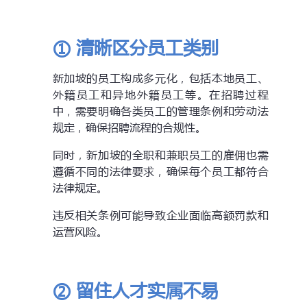
① 清晰区分员工类别
新加坡的员工构成多元化，包括本地员工、
外籍员工和异地外籍员工等。在招聘过程
中，需要明确各类员工的管理条例和劳动法
规定，确保招聘流程的合规性。
同时，新加坡的全职和兼职员工的雇佣也需
遵循不同的法律要求，确保每个员工都符合
法律规定。
违反相关条例可能导致企业面临高额罚款和
运营风险。
② 留住人才实属不易