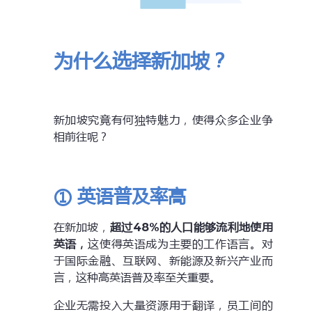
为什么选择新加坡？
新加坡究竟有何独特魅力，使得众多企业争
相前往呢？
① 英语普及率高
在新加坡，
超过48%的人口能够流利地使用
英语，
这使得英语成为主要的工作语言。对
于国际金融、互联网、新能源及新兴产业而
言，这种高英语普及率至关重要。
企业无需投入大量资源用于翻译，员工间的