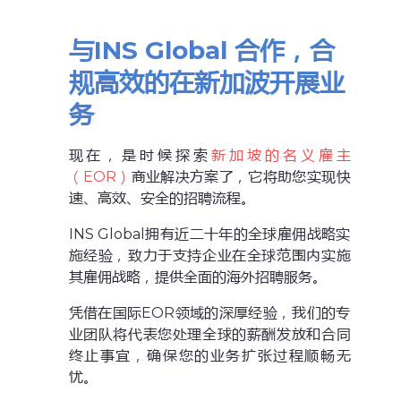
与INS Global 合作，合
规高效的在新加波开展业
务
现在，是时候探索
新加坡的名义雇主
（EOR）
商业解决方案了，它将助您实现快
速、高效、安全的招聘流程。
INS Global拥有近二十年的全球雇佣战略实
施经验，致力于支持企业在全球范围内实施
其雇佣战略，提供全面的海外招聘服务。
凭借在国际EOR领域的深厚经验，我们的专
业团队将代表您处理全球的薪酬发放和合同
终止事宜，确保您的业务扩张过程顺畅无
忧。