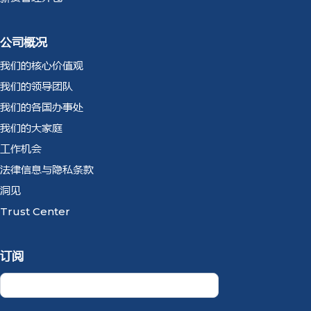
公司概况
我们的核心价值观
我们的领导团队
我们的各国办事处
我们的大家庭
工作机会
法律信息与隐私条款
洞见
Trust Center
订阅
Newsletter
CN