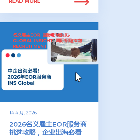
READ MORE
名义雇主EOR
国际市场洞见-
,
GLOBAL INSIGHT
国际招聘指南-
,
RECRUITMENT
14 4 月, 2026
2026名义雇主EOR服务商
挑选攻略，企业出海必看