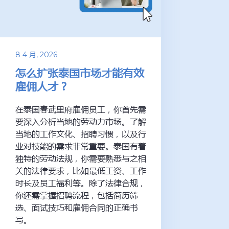
8 4 月, 2026
怎么扩张泰国市场才能有效
雇佣人才？
在泰国春武里府雇佣员工，你首先需
要深入分析当地的劳动力市场。了解
当地的工作文化、招聘习惯，以及行
业对技能的需求非常重要。泰国有着
独特的劳动法规，你需要熟悉与之相
关的法律要求，比如最低工资、工作
时长及员工福利等。除了法律合规，
你还需掌握招聘流程，包括简历筛
选、面试技巧和雇佣合同的正确书
写。