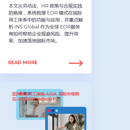
本文从劳动法、HR 政策与合规实践
的角度，系统梳理 EOR 模式在国际
用工体系中的功能与应用，并重点解
析 INS Global 作为全球 EOR服务
商如何帮助企业规避风险、提升效
率、加速落地国际市场。
READ MORE
亚洲地区用工指南-ASIA
国际市场洞
,
见-GLOBAL INSIGHT