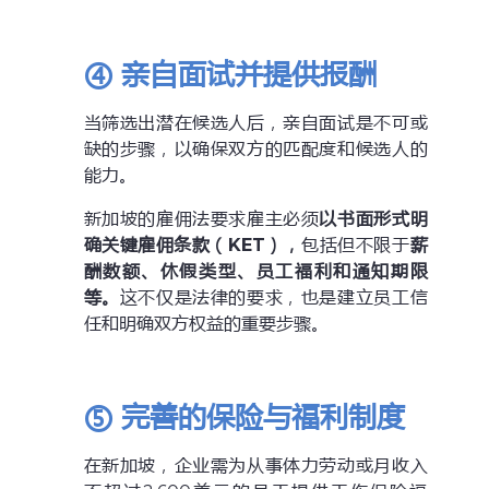
④ 亲自面试并提供报酬
当筛选出潜在候选人后，亲自面试是不可或
缺的步骤，以确保双方的匹配度和候选人的
能力。
新加坡的雇佣法要求雇主必须
以书面形式明
确关键雇佣条款（KET），
包括但不限于
薪
酬数额、休假类型、员工福利和通知期限
等。
这不仅是法律的要求，也是建立员工信
任和明确双方权益的重要步骤。
⑤ 完善的保险与福利制度
在新加坡，企业需为从事体力劳动或月收入