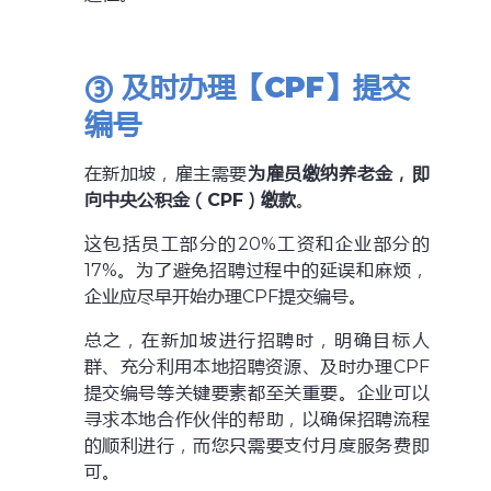
③ 及时办理【CPF】提交
编号
在新加坡，雇主需要
为雇员缴纳养老金，即
向中央公积金（CPF）缴款
。
这包括员工部分的20%工资和企业部分的
17%。为了避免招聘过程中的延误和麻烦，
企业应尽早开始办理CPF提交编号。
总之，在新加坡进行招聘时，明确目标人
群、充分利用本地招聘资源、及时办理CPF
提交编号等关键要素都至关重要。企业可以
寻求本地合作伙伴的帮助，以确保招聘流程
的顺利进行，而您只需要支付月度服务费即
可。