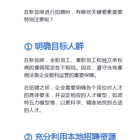
在新加坡进行招聘时，有哪些关键要素需要
特别注意呢？
① 明确目标人群
在新加坡，全职员工、兼职员工和独立承包
商的雇佣规定各不相同。因此，遵守当地雇
佣法是企业顺利运营的重要保障。
在招聘之初，企业需要明确各个岗位对人才
的具体要求，并设定相应的人才模型，如波
特五力模型等，以更科学、精准地找到合适
的人才。
② 充分利用本地招聘资源