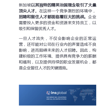
新加坡
以其独特的精英治国理念吸引了大量
顶尖人才
。在这样一个竞争激烈的环境中，
招聘和留住人才都面临着巨大的挑战。
企业
需要投入更多的资金和资源来支持员工，以
吸引和保留优秀人才。
一旦人才流失，不仅会影响企业的正常运
营，还可能对公司在行业内的声誉造成不良
影响，进而阻碍未来的人才招聘。因此，构
建积极的工作环境、提供具有竞争力的薪酬
和福利，以及提供持续的职业发展机会，都
是企业留住人才的关键措施。