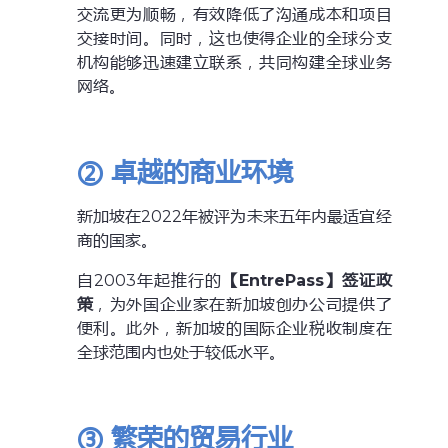
交流更为顺畅，有效降低了沟通成本和项目
交接时间。同时，这也使得企业的全球分支
机构能够迅速建立联系，共同构建全球业务
网络。
② 卓越的商业环境
新加坡在2022年被评为未来五年内最适宜经
商的国家。
自2003年起推行的
【EntrePass】签证政
策
，为外国企业家在新加坡创办公司提供了
便利。此外，新加坡的国际企业税收制度在
全球范围内也处于较低水平。
③ 繁荣的贸易行业