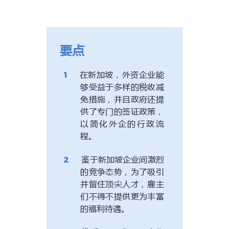
要点
在新加坡，外资企业能
够受益于多样的税收减
免措施，并且政府还提
供了专门的签证政策，
以简化外企的行政流
程。
鉴于新加坡企业间激烈
的竞争态势，为了吸引
并留住顶尖人才，雇主
们不得不提供更为丰富
的福利待遇。