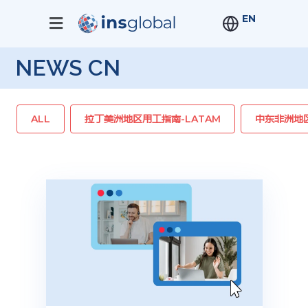
EN
NEWS CN
ALL
拉丁美洲地区用工指南-LATAM
中东非洲地区