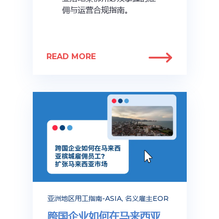
佣与运营合规指南。
READ MORE
亚洲地区用工指南-ASIA
,
名义雇主EOR
跨国企业如何在马来西亚