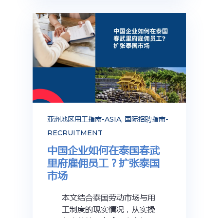
亚洲地区用工指南-ASIA
,
国际招聘指南-
RECRUITMENT
中国企业如何在泰国春武
里府雇佣员工？扩张泰国
市场
本文结合泰国劳动市场与用
工制度的现实情况，从实操