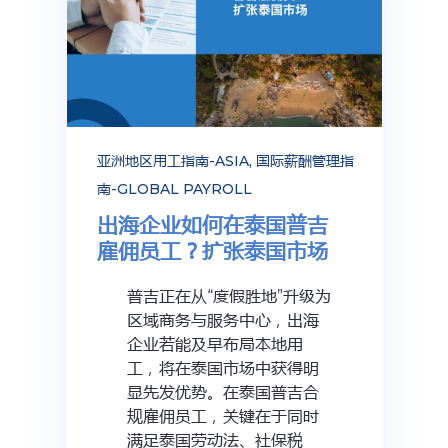
亚洲地区用工指南-ASIA
,
国际薪酬管理指
南-GLOBAL PAYROLL
出海企业如何在泰国普吉
雇佣员工？扩张泰国市场
普吉正在从“度假胜地”升级为
区域商务与服务中心，出海
企业若能及早布局本地用
工，将在泰国市场中获得明
显先发优势。在泰国普吉合
规雇佣员工，关键在于同时
满足泰国劳动法、社保税