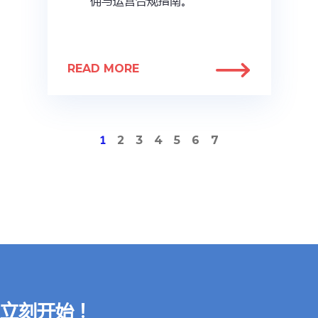
佣与运营合规指南。
READ MORE
1
2
3
4
5
6
7
立刻开始！