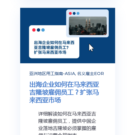
亚洲地区用工指南-ASIA
,
名义雇主EOR
出海企业如何在马来西亚
吉隆坡雇佣员工？扩张马
来西亚市场
详细解读如何在马来西亚吉
隆坡雇佣员工，提供中国企
业落地吉隆坡必须掌握的雇