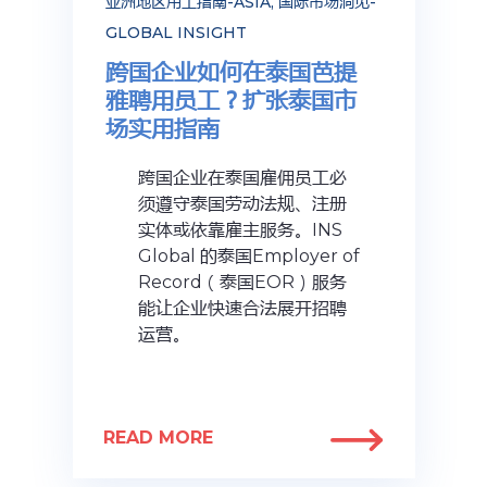
亚洲地区用工指南-ASIA
,
国际市场洞见-
GLOBAL INSIGHT
跨国企业如何在泰国芭提
雅聘用员工？扩张泰国市
场实用指南
跨国企业在泰国雇佣员工必
须遵守泰国劳动法规、注册
实体或依靠雇主服务。INS
Global 的泰国Employer of
Record（泰国EOR）服务
能让企业快速合法展开招聘
运营。
READ MORE