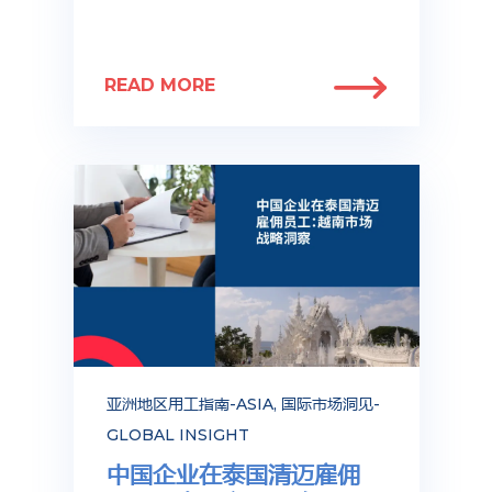
READ MORE
亚洲地区用工指南-ASIA
,
国际市场洞见-
GLOBAL INSIGHT
中国企业在泰国清迈雇佣