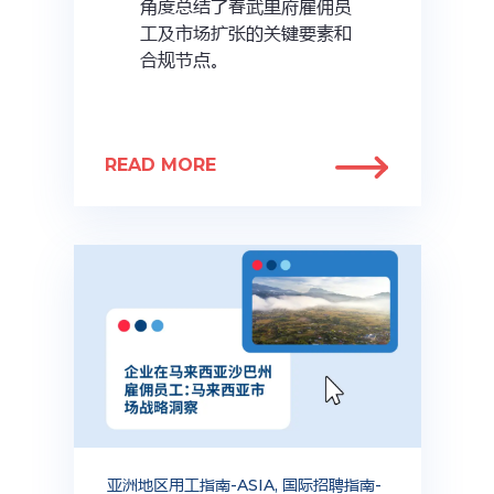
角度总结了春武里府雇佣员
工及市场扩张的关键要素和
合规节点。
READ MORE
亚洲地区用工指南-ASIA
,
国际招聘指南-