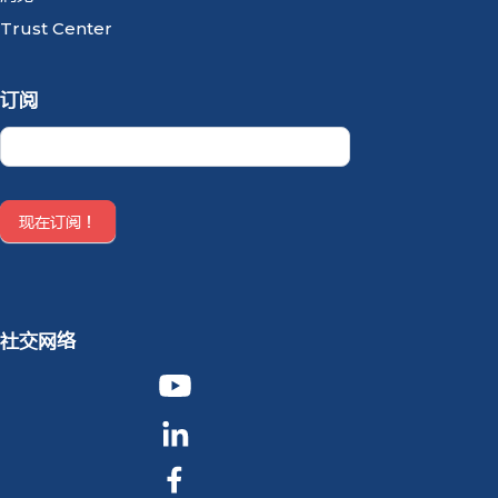
Trust Center
订阅
Newsletter
CN
现在订阅！
社交网络