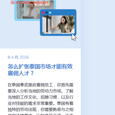
见-GLOBAL INSIGHT
8 4 月, 2026
怎么扩张泰国市场才能有效
雇佣人才？
在泰国春武里府雇佣员工，你首先需
要深入分析当地的劳动力市场。了解
当地的工作文化、招聘习惯，以及行
业对技能的需求非常重要。泰国有着
独特的劳动法规，你需要熟悉与之相