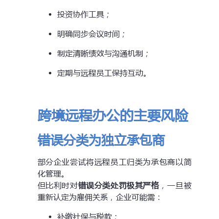
投资协作工具；
明确同步会议时间；
制定清晰绩效与沟通机制；
定期与远程员工保持互动。
跨境远程办公的主要风险
错误分类为独立承包商
部分企业尝试将远程员工归类为承包商以简
化管理。
但比利时对
错误分类处罚极其严格
，一旦被
重新认定为雇佣关系，企业可能需：
补缴社保与税款；