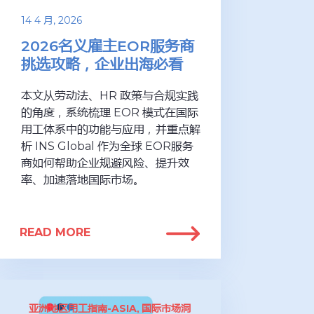
14 4 月, 2026
2026名义雇主EOR服务商
挑选攻略，企业出海必看
本文从劳动法、HR 政策与合规实践
的角度，系统梳理 EOR 模式在国际
用工体系中的功能与应用，并重点解
析 INS Global 作为全球 EOR服务
商如何帮助企业规避风险、提升效
率、加速落地国际市场。
READ MORE
亚洲地区用工指南-ASIA
国际市场洞
,