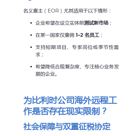
名义雇主（EOR）尤其适用于以下情形：
企业希望在设立实体前
测试新市场
；
在某一国家仅雇佣
1–2 名员工
；
支持短期项目、专家岗位或季节性需
求；
希望降低合规复杂度、专注核心业务发
展的企业。
为比利时公司海外远程工
作是否存在现实限制？
社会保障与双重征税协定