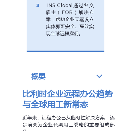
INS Global通过名义
雇主（EOR）解决方
案，帮助企业无需设立
实体即可安全、高效实
现全球远程雇佣。
概要
比利时企业远程办公趋势
与全球用工新常态
近年来，远程办公已从临时性解决方案，逐
步演变为企业长期用工战略的重要组成部