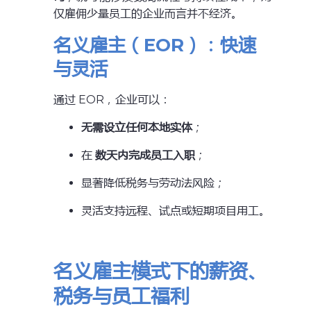
仅雇佣少量员工的企业而言并不经济。
名义雇主（EOR）：快速
与灵活
通过 EOR，企业可以：
无需设立任何本地实体
；
在
数天内完成员工入职
；
显著降低税务与劳动法风险；
灵活支持远程、试点或短期项目用工。
名义雇主模式下的薪资、
税务与员工福利