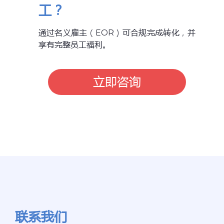
工？
通过名义雇主（EOR）可合规完成转化，并
享有完整员工福利。
立即咨询
联系我们