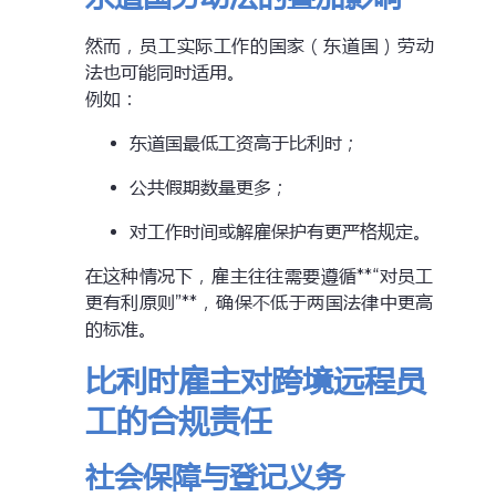
然而，员工实际工作的国家（东道国）劳动
法也可能同时适用。
例如：
东道国最低工资高于比利时；
公共假期数量更多；
对工作时间或解雇保护有更严格规定。
在这种情况下，雇主往往需要遵循**“对员工
更有利原则”**，确保不低于两国法律中更高
的标准。
比利时雇主对跨境远程员
工的合规责任
社会保障与登记义务