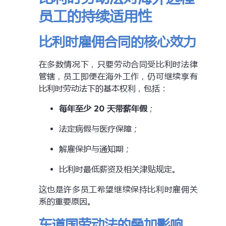
员工的持续适用性
比利时雇佣合同的核心效力
在多数情况下，只要劳动合同受比利时法律
管辖，员工即便在海外工作，仍可继续享有
比利时劳动法下的基本权利，包括：
每年至少 20 天带薪年假
；
法定病假与医疗保障；
解雇保护与通知期；
比利时最低薪资及相关津贴规定。
这也是许多员工希望继续保持比利时雇佣关
系的重要原因。
东道国劳动法的叠加影响