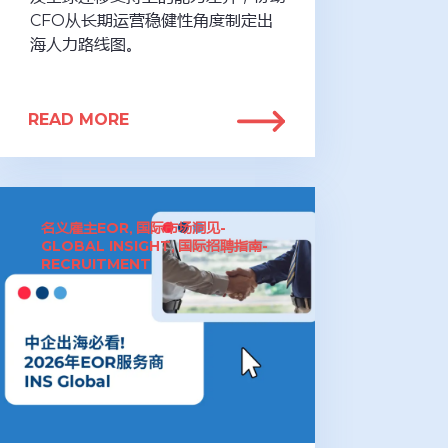
CFO从长期运营稳健性角度制定出
海人力路线图。
READ MORE
名义雇主EOR
国际市场洞见-
,
GLOBAL INSIGHT
国际招聘指南-
,
RECRUITMENT