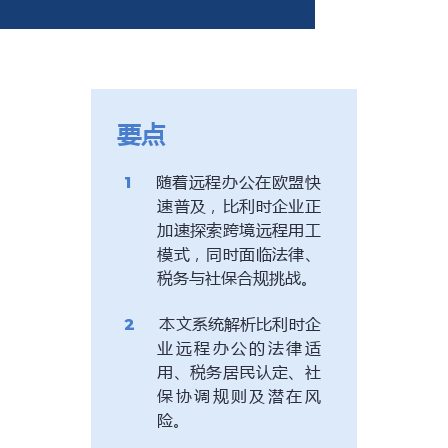
要点
随着远程办公在欧盟快
速普及，比利时企业正
加速探索跨境远程用工
模式，同时面临法律、
税务与社保合规挑战。
本文系统解析比利时企
业远程办公的法律适
用、税务居民认定、社
保协调规则及潜在风
险。