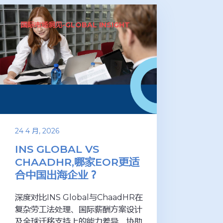
国际市场洞见-GLOBAL INSIGHT
24 4 月, 2026
INS GLOBAL VS
CHAADHR,哪家EOR更适
合中国出海企业？
深度对比INS Global与ChaadHR在
复杂劳工法处理、国际薪酬方案设计
及全球迁移支持上的能力差异，协助