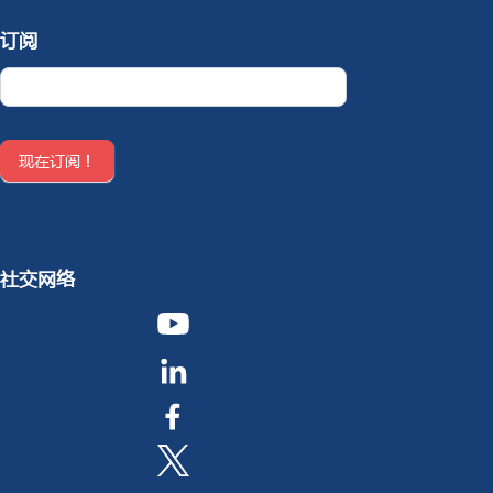
订阅
Newsletter
CN
现在订阅！
社交网络