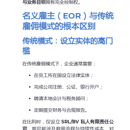
与业务目标
拥有完全控制权。
名义雇主（EOR）与传统
雇佣模式的根本区别
传统模式：设立实体的高门
槛
在传统雇佣模式下，企业通常需要：
在员工所在国设立法律实体；
完成公司注册、公证、银行开户；
聘请本地会计与税务顾问；
定期提交财务与合规报告。
在比利时，仅设立
SRL/BV 私人有限责任公
司
，就可能涉及数周流程与持续性成本，对