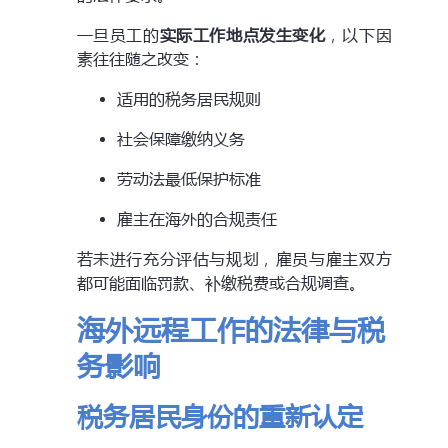
一旦员工的
实际工作地点发生变化
，以下因
素往往随之改变：
适用的税务居民规则
社会保障缴纳义务
劳动法最低保护标准
雇主在海外的合规责任
若未进行充分评估与规划，雇员与雇主双方
都可能面临罚款、补缴税费或合规调查。
海外远程工作的法律与税
务影响
税务居民身份的重新认定