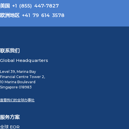
美国 +1 (855) 447-7827
欧洲地区 +41 79 614 3578
联系我们
Global Headquarters
Level 39, Marina Bay
Financial Centre Tower 2,
10 Marina Boulevard
Singapore 018983
查看我们的全球办事处
服务方案
全球 EOR