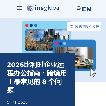
EN
阅读时间 6 分钟
2026比利时企业远
程办公指南：跨境用
工最常见的 8 个问
题
5 1 月, 2026