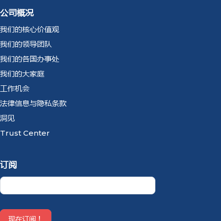
公司概况
我们的核心价值观
我们的领导团队
我们的各国办事处
我们的大家庭
工作机会
法律信息与隐私条款
洞见
Trust Center
订阅
Newsletter
CN
现在订阅！