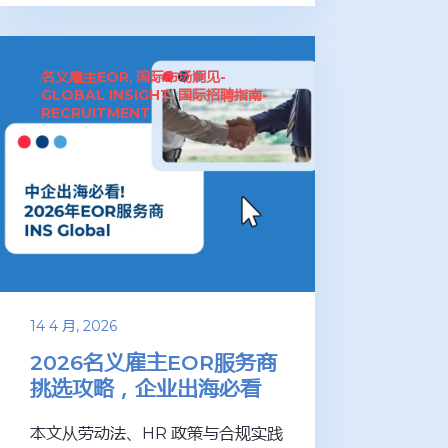
名义雇主EOR
国际市场洞见-
,
GLOBAL INSIGHT
国际招聘指南-
,
RECRUITMENT
14 4 月, 2026
2026名义雇主EOR服务商
挑选攻略，企业出海必看
本文从劳动法、HR 政策与合规实践