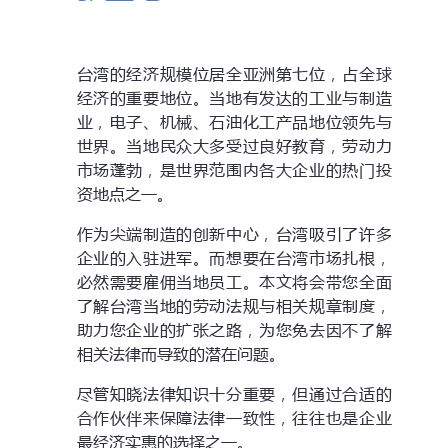
台湾的经济规模位居全亚洲第七位，占全球
经济的重要地位。当地有发达的工业与制造
业，电子、机械、石油化工产品地位领先与
世界。当地民众大多受过良好教育，劳动力
市场蓬勃，是世界范围内各大企业的热门投
资地点之一。
作为尖端制造的创新中心，台湾吸引了许多
企业的入驻进军。而想要在台湾市场扎根，
必然需要雇佣当地员工。本文将会带您全面
了解台湾当地的劳动法规与相关规章制度，
助力您企业的扩张之路，为您免去因不了解
相关法律而导致的潜在问题。
尽管知晓法律知识十分重要，但通过合适的
合作伙伴来保障法律一致性，往往也是企业
最经济实惠的选择之一。