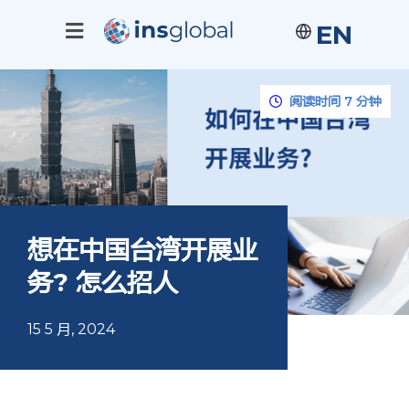
EN
阅读时间 7 分钟
想在中国台湾开展业
务? 怎么招人
15 5 月, 2024