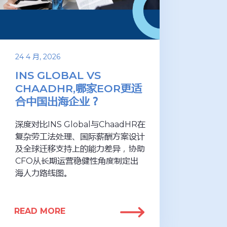
24 4 月, 2026
INS GLOBAL VS
CHAADHR,哪家EOR更适
合中国出海企业？
深度对比INS Global与ChaadHR在
复杂劳工法处理、国际薪酬方案设计
及全球迁移支持上的能力差异，协助
CFO从长期运营稳健性角度制定出
海人力路线图。
READ MORE