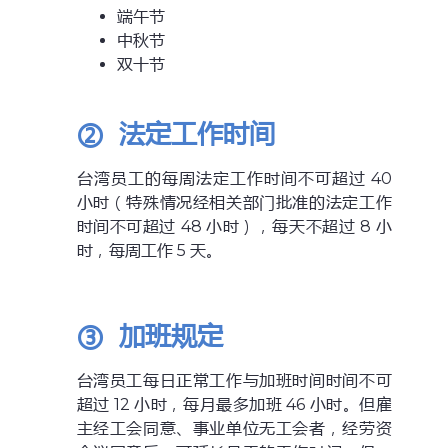
端午节
中秋节
双十节
②
法定
工作时间
台湾员工的每周法定工作时间不可超过 40
小时（特殊情况经相关部门批准的法定工作
时间不可超过 48 小时），每天不超过 8 小
时，每周工作 5 天。
③
加班规定
台湾员工每日正常工作与加班时间时间不可
超过 12 小时，每月最多加班 46 小时。但雇
主经工会同意、事业单位无工会者，经劳资