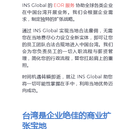
INS Global 的
EOR 服务
协助全球各类企业
在中国台湾开展业务。我们会根据企业需
求，制定独特的扩张战略。
通过 INS Global 实现当地合法雇佣，无需
您在当地费尽心力设立全新实体，即可让您
的员工团队合法合规地进入中国台湾。我们
会为您负责员工的一切入职流程与薪资管
理，简化您的行政流程，替您扛起肩上的重
担。
时间机遇转瞬即逝，就让 INS Global 助您
将一切可能性掌握在手中，利用当地优势迈
向成功。
台湾是企业绝佳的商业扩
张宝地