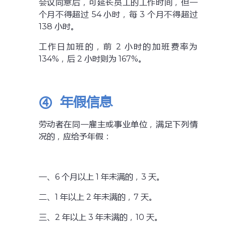
会议同意后，可延长员工的工作时间，但一
个月不得超过 54 小时，每 3 个月不得超过
138 小时。
工作日加班的，前 2 小时的加班费率为
134%，后 2 小时则为 167%。
④
年假信息
劳动者在同一雇主或事业单位，满足下列情
况的，应给予年假：
一、6 个月以上 1 年未满的，3 天。
二、1 年以上 2 年未满的，7 天。
三、2 年以上 3 年未满的，10 天。