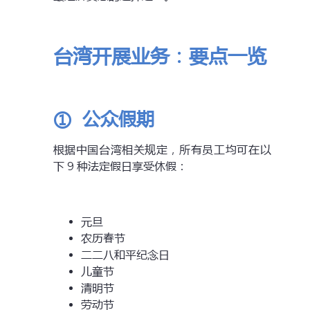
台湾开展业务：要点一览
①
公众
假期
根据中国台湾相关规定，所有员工均可在以
下 9 种法定假日享受休假：
元旦
农历春节
二二八和平纪念日
儿童节
清明节
劳动节