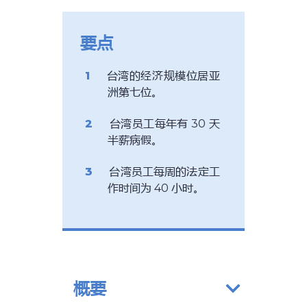
要点
台湾的经济规模位居亚
洲第七位。
台湾员工每年有 30 天
半薪病假。
台湾员工每周的法定工
作时间为 40 小时。
概要