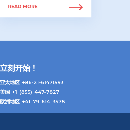
READ MORE
立刻开始！
亚太地区 +86-21-61471593
美国 +1 (855) 447-7827
欧洲地区 +41 79 614 3578