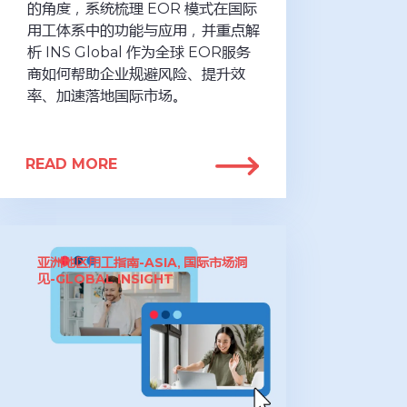
的角度，系统梳理 EOR 模式在国际
用工体系中的功能与应用，并重点解
析 INS Global 作为全球 EOR服务
商如何帮助企业规避风险、提升效
率、加速落地国际市场。
READ MORE
亚洲地区用工指南-ASIA
国际市场洞
,
见-GLOBAL INSIGHT