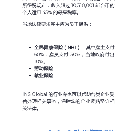
所得税规定，收入超过 10,310,001 新台币的
个人适用 45% 的最高税率。
当地法律要求雇主应为员工提供：
全民健康保险（NHI）
，其中雇主支付
60%，雇员支付 30%，当地政府付出
10%。
劳动
保险
就业保险
INS Global 的行业专家可以帮助各类企业妥
善处理相关事务，保障您的企业紧贴坚守相
关法律。