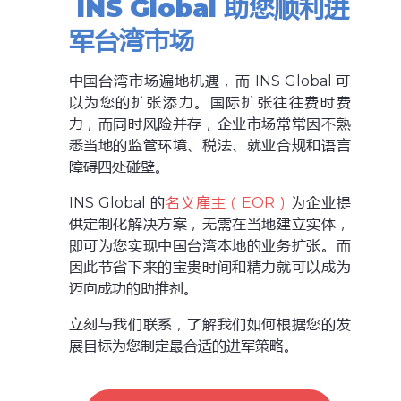
INS Global 助您顺利进
军台湾市场
中国台湾市场遍地机遇，而 INS Global 可
以为您的扩张添力。国际扩张往往费时费
力，而同时风险并存，企业市场常常因不熟
悉当地的监管环境、税法、就业合规和语言
障碍四处碰壁。
INS Global 的
名义雇主（EOR）
为企业提
供定制化解决方案，无需在当地建立实体，
即可为您实现中国台湾本地的业务扩张。而
因此节省下来的宝贵时间和精力就可以成为
迈向成功的助推剂。
立刻与我们联系，了解我们如何根据您的发
展目标为您制定最合适的进军策略。