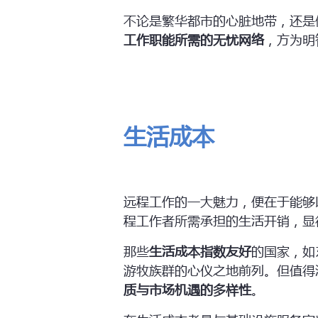
不论是繁华都市的心脏地带，还是
工作职能所需的无忧网络
，方为明
生活成本
远程工作的一大魅力，便在于能够
程工作者所需承担的生活开销，显
那些
生活成本指数友好
的国家，如
游牧族群的心仪之地前列。但值得
质与市场机遇的多样性
。