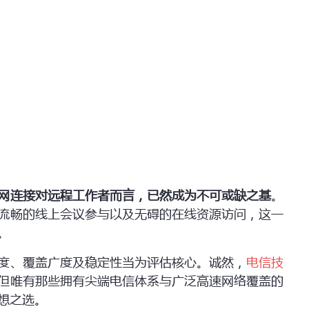
网连接对远程工作者而言，已然成为不可或缺之基
。
流畅的线上会议参与以及无碍的在线资源访问，这一
。
度、覆盖广度及稳定性当为评估核心。诚然，
电信技
但唯有那些拥有尖端电信体系与广泛高速网络覆盖的
想之选。