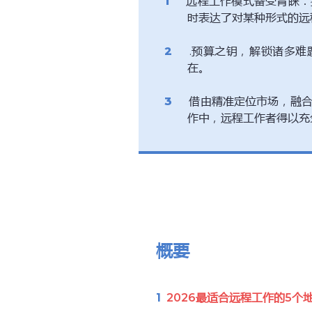
远程工作模式备受青睐：
时表达了对某种形式的远
.预算之钥，解锁诸多难
在。
借由精准定位市场，融合
作中，远程工作者得以充
概要
2026最适合远程工作的5个地