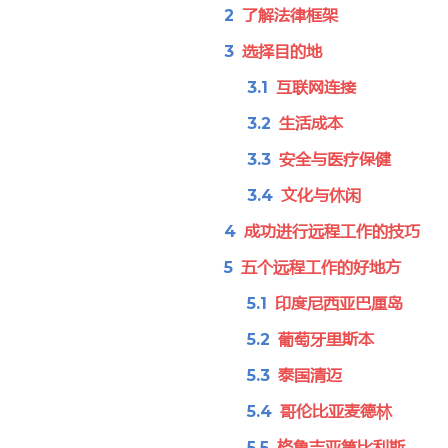
了解法律框架
选择目的地
互联网连接
生活成本
安全与医疗保健
文化与休闲
成功进行远程工作的技巧
五个远程工作的好地方
印度尼西亚巴厘岛
葡萄牙里斯本
泰国清迈
哥伦比亚麦德林
格鲁吉亚第比利斯