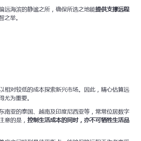
偏远海滨的静谧之所，确保所选之地能
提供支撑远程
智之举。
以相对较低的成本探索新兴市场。因此，精心估算远
得尤为重要。
东南亚的泰国、越南及印度尼西亚等，常常位居数字
注意的是，
控制生活成本的同时，亦不可牺牲生活品