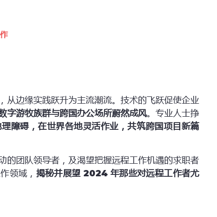
工作
，从边缘实践跃升为主流潮流。技术的飞跃促使企业
数字游牧族群与跨国办公场所蔚然成风
。专业人士挣
地理障碍，在世界各地灵活作业，共筑跨国项目新篇
动的团队领导者，及渴望把握远程工作机遇的求职者
工作领域，
揭秘并展望
2024
年那些对远程工作者尤