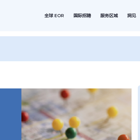
全球 EOR
国际招聘
服务区域
洞见