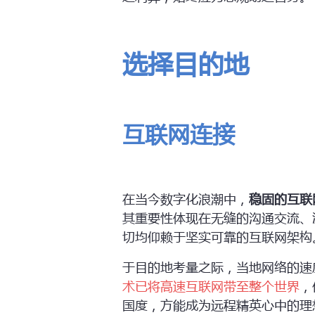
选择目的地
互联网
连接
在当今数字化浪潮中，
稳固的互联
其重要性体现在无缝的沟通交流、
切均仰赖于坚实可靠的互联网架构
于目的地考量之际，当地网络的速
术已将高速互联网带至整个世界
，
国度，方能成为远程精英心中的理