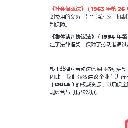
《社会保障法》（1963
年第
26
划费用的义务，旨在通过这一机制
利保障。
《集体谈判协议法》（1994
年第
建了法律框架，保障了劳动者通过
鉴于菲律宾劳动法体系的持续更新
因此，我们强烈建议企业在进行
（DOLE）
的权威资源，以确保全
规经营与可持续发展。