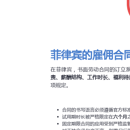
菲律宾的雇佣合
在菲律宾，书面劳动合同的订立
责、薪酬结构、工作时长、福利待
项规定。
合同的书写语言必须遵循官方标
试用期时长被严格限定在
六个月
固定期限合同的应用受到严格监