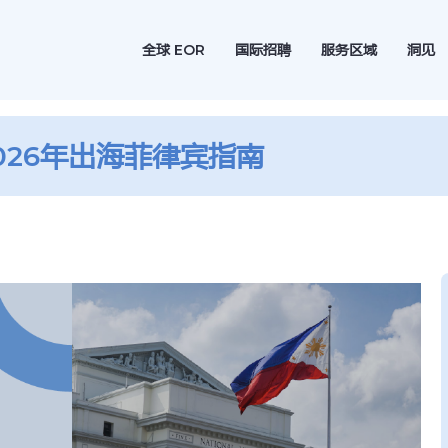
全球 EOR
国际招聘
服务区域
洞见
026年出海菲律宾指南