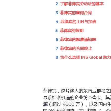
了解菲律宾劳动法的基本
菲律宾的雇佣合同
菲律宾的工时与加班
菲律宾的假期
菲律宾的解雇通知期
菲律宾的合同终止
为什么选择 INS Global
菲律宾，这片迷人的东南亚群岛之
寻求扩张机遇的企业纷至沓来。其
源
（超过 4900 万），以及国内生