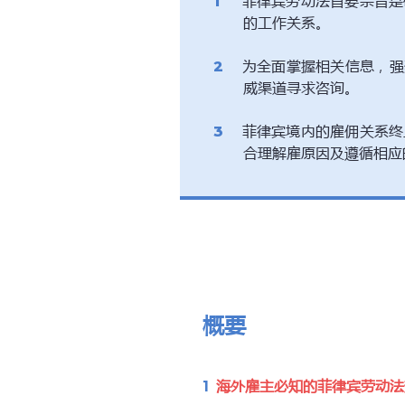
菲律宾劳动法首要宗旨是
的工作关系。
为全面掌握相关信息，强
威渠道寻求咨询。
菲律宾境内的雇佣关系终
合理解雇原因及遵循相应
概要
海外雇主必知的菲律宾劳动法