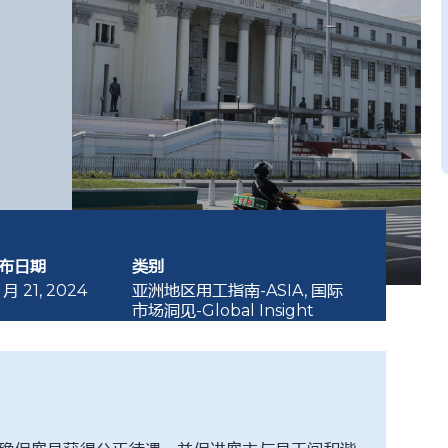
布日期
类别
 月 21, 2024
亚洲地区用工指南-ASIA
,
国际
市场洞见-Global Insight