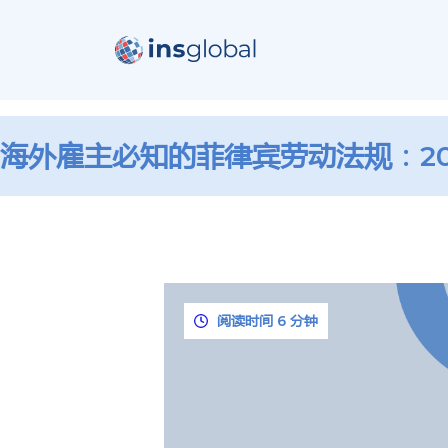
海外雇主必知的菲律宾劳动法规：2
阅读时间 6 分钟