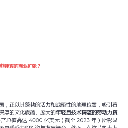
 助力菲律宾的商业扩张？
国，正以其蓬勃的活力和战略性的地理位置，吸引着
深厚的文化底蕴、庞大的
年轻且技术精湛的劳动力资
产总值高达 4000 亿美元（截至 2023 年）所彰显