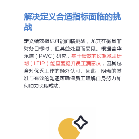
解决定义合适指标面临的挑
战
定义绩效指标可能面临挑战，尤其在衡量非
财务目标时，但其益处显而易见。根据普华
永道（PWC）研究，
基于绩效的长期激励计
划（LTIP）能显著提升员工满意度
，因其包
含对优秀工作的额外认可。因此，明确的基
准与有效的沟通可确保员工理解自身努力如
何助力长期成功。