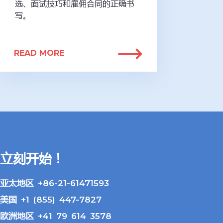
选、面试技巧和雇佣合同的正确书
写。
READ MORE
立刻开始！
亚太地区 +86-21-61471593
美国 +1 (855) 447-7827
欧洲地区 +41 79 614 3578