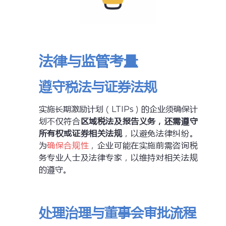
法律与监管考量
遵守税法与证券法规
实施长期激励计划（LTIPs）的企业须确保计
划不仅符合
区域税法及报告义务，还需遵守
所有权或证券相关法规
，以避免法律纠纷。
为
确保合规性
，企业可能在实施前需咨询税
务专业人士及法律专家，以维持对相关法规
的遵守。
处理治理与董事会审批流程