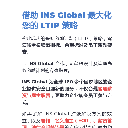
借助 INS Global 最大化
您的 LTIP 策略
构建成功的长期激励计划（LTIP）策略，需
清晰掌握
绩效指标、合规标准及员工激励要
素
。
与
INS Global
合作，可获得设计及管理高
效激励计划的专家指导。
INS Global
为全球 160 余个国家地区的企
业提供安全且创新的服务，不仅合规
管理薪
资与雇主职责
，更助力企业转变员工参与方
式。
如需了解 INS Global 扩张解决方案的效
益，以及
雇佣
、
名义雇主（EOR）、薪资管
理、法律合规等流程
的专家支持如何助力增