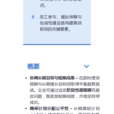
点。
员工参与、福祉保障与
包容性建设是构建高效
职场的关键要素。
概要
协调长期目标与短期成果 –
在即时绩效
预期与长期增长目标间取得平衡颇具挑
战。企业可通过设定
阶段性里程碑
克服
此问题，既奖励短期成就，亦肯定持续
成功。
确保计划分配公平性 –
长期激励计划