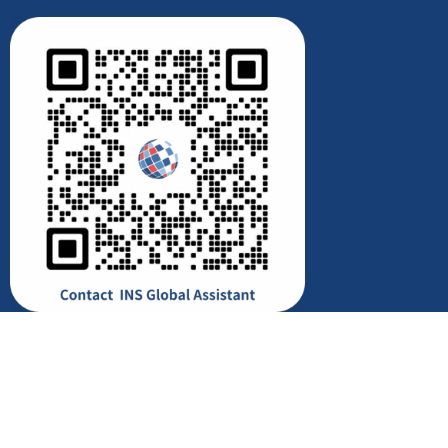
© All rights reserved to INS Global 2026