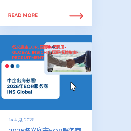
READ MORE
名义雇主EOR
国际市场洞见-
,
GLOBAL INSIGHT
国际招聘指南-
,
RECRUITMENT
14 4 月, 2026
2026名义雇主EOR服务商