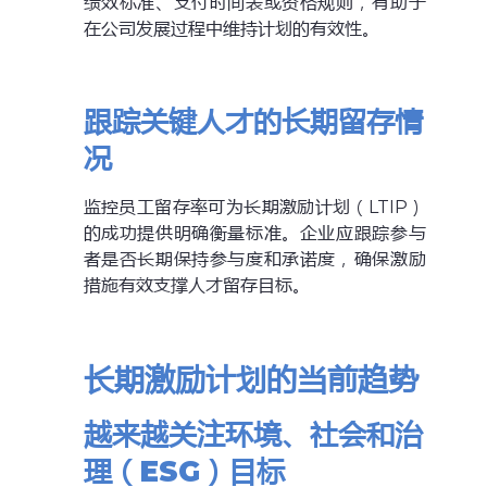
绩效标准、支付时间表或资格规则，有助于
在公司发展过程中维持计划的有效性。
跟踪关键人才的长期留存情
况
监控员工留存率可为长期激励计划（LTIP）
的成功提供明确衡量标准。企业应跟踪参与
者是否长期保持参与度和承诺度，确保激励
措施有效支撑人才留存目标。
长期激励计划的当前趋势
越来越关注环境、社会和治
理（ESG）目标