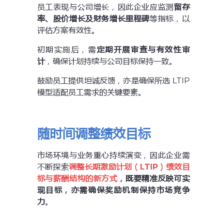
员工表现与公司增长，因此企业应监测
留存
率、股价增长及财务增长里程碑
等指标，以
评估方案有效性。
初期实施后，需
定期开展审查与有效性审
计
，确保计划持续与公司目标保持一致。
鼓励员工提供坦诚反馈，亦是确保所选 LTIP
模型适配员工需求的关键要素。
随时间调整绩效目标
市场环境与业务重心持续演变，因此企业需
不断探索
调整长期激励计划（LTIP）绩效目
标与薪酬结构的新方式
，既要精准反映可实
现目标，亦需确保奖励机制保持市场竞争
力
。