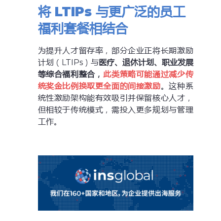
将 LTIPs 与更广泛的员工
福利套餐相结合
为提升人才留存率，部分企业正将长期激励
计划（LTIPs）与
医疗、退休计划、职业发展
等综合福利整合，
此类策略可能通过减少传
统奖金比例换取更全面的间接激励
。这种系
统性激励架构能有效吸引并保留核心人才，
但相较于传统模式，需投入更多规划与管理
工作。