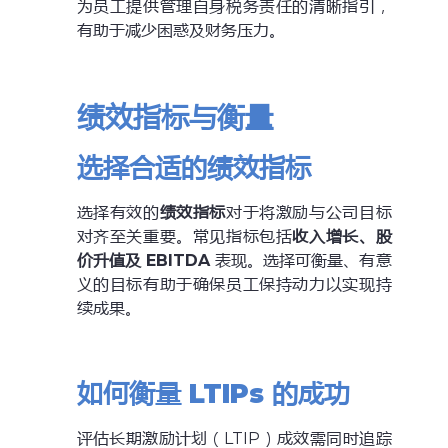
为员工提供管理自身税务责任的清晰指引，
有助于减少困惑及财务压力。
绩效指标与衡量
选择合适的绩效指标
选择有效的
绩效指标
对于将激励与公司目标
对齐至关重要。常见指标包括
收入增长、股
价升值及 EBITDA
表现。选择可衡量、有意
义的目标有助于确保员工保持动力以实现持
续成果。
如何衡量 LTIPs 的成功
评估长期激励计划（LTIP）成效需同时追踪