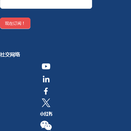
Newsletter
CN
现在订阅！
社交网络