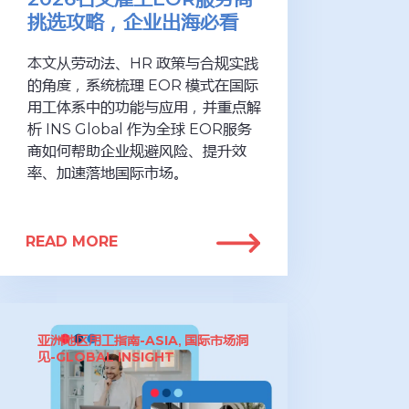
挑选攻略，企业出海必看
本文从劳动法、HR 政策与合规实践
的角度，系统梳理 EOR 模式在国际
用工体系中的功能与应用，并重点解
析 INS Global 作为全球 EOR服务
商如何帮助企业规避风险、提升效
率、加速落地国际市场。
READ MORE
亚洲地区用工指南-ASIA
国际市场洞
,
见-GLOBAL INSIGHT