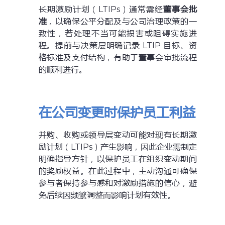
长期激励计划（LTIPs）通常需经
董事会批
准
，以确保公平分配及与公司治理政策的一
致性，若处理不当可能损害或阻碍实施进
程。提前与决策层明确记录 LTIP 目标、资
格标准及支付结构，有助于董事会审批流程
的顺利进行。
在公司变更时保护员工利益
并购、收购或领导层变动可能对现有长期激
励计划（LTIPs）产生影响，因此企业需制定
明确指导方针，以保护员工在组织变动期间
的奖励权益。在此过程中，主动沟通可确保
参与者保持参与感和对激励措施的信心，避
免后续因频繁调整而影响计划有效性。