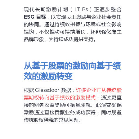
现代长期激励计划（LTIPs）正逐步整合
ESG 目标
，以实现员工激励与企业社会责任
的协同。通过将绩效指标与环境或社会影响
挂钩，不仅推动可持续增长，还能强化雇主
品牌形象，为持续成功提供支持。
从基于股票的激励向基于绩
效的激励转变
根据 Glassdoor 数据，
许多企业正从传统股
票期权转向基于绩效的激励模式
，通过更直
接的财务收益奖励可衡量成就。此演变确保
激励通过直接贡献业务成功获得，同时规避
传统股权稀释的常见问题。