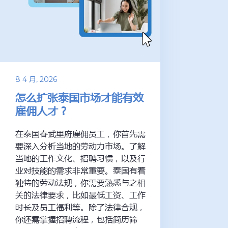
8 4 月, 2026
怎么扩张泰国市场才能有效
雇佣人才？
在泰国春武里府雇佣员工，你首先需
要深入分析当地的劳动力市场。了解
当地的工作文化、招聘习惯，以及行
业对技能的需求非常重要。泰国有着
独特的劳动法规，你需要熟悉与之相
关的法律要求，比如最低工资、工作
时长及员工福利等。除了法律合规，
你还需掌握招聘流程，包括简历筛