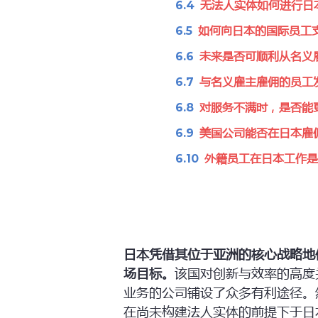
无法人实体如何进行日
如何向日本的国际员工
未来是否可顺利从名义
与名义雇主雇佣的员工
对服务不满时，是否能更
美国公司能否在日本雇
外籍员工在日本工作是
日本凭借其位于亚洲的核心战略地
场目标。
该国对创新与效率的高度
业务的公司铺设了众多有利途径。
在尚未构建法人实体的前提下于日