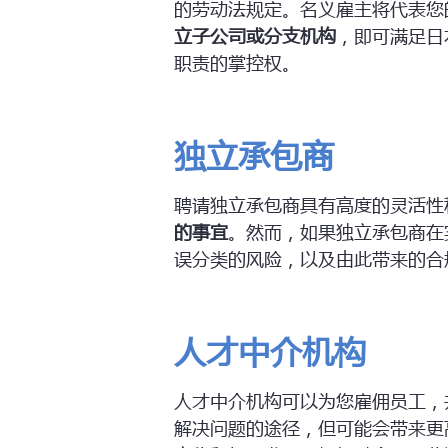
的劳动法规定。名义雇主将代表您
立子公司或分支机构
，即可满足日
职责的掌控权。
独立承包商
聘请独立承包商具有高度的灵活性
的事宜
。然而，如果独立承包商在
误分类的风险，以及由此带来的合
人才中介机构
人才中介机构可以为您雇佣员工，
解决问题的途径，但可能会带来更