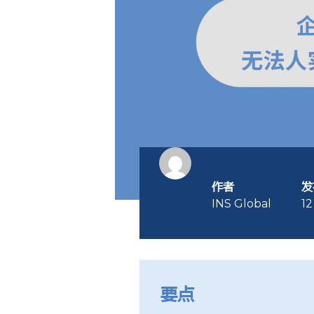
作者
发
INS Global
12
要点