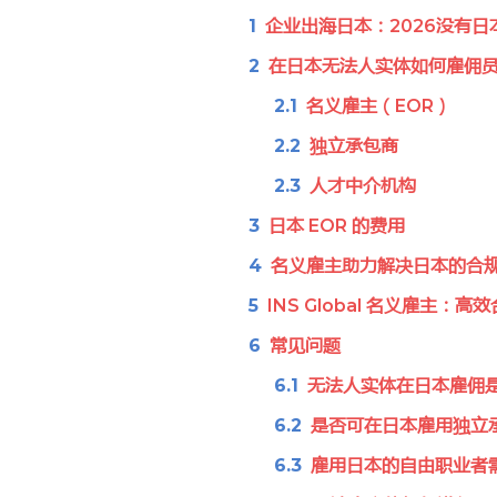
企业出海日本：2026没有
在日本无法人实体如何雇佣
名义雇主（EOR）
独立承包商
人才中介机构
日本 EOR 的费用
名义雇主助力解决日本的合
INS Global 名义雇主
常见问题
无法人实体在日本雇佣
是否可在日本雇用独立
雇用日本的自由职业者