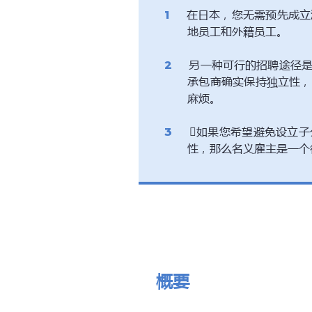
在日本，您无需预先成立
地员工和外籍员工。
另一种可行的招聘途径是
承包商确实保持独立性，
麻烦。
如果您希望避免设立子
性，那么名义雇主是一个
概要