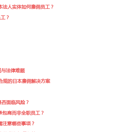
日本法人实体如何雇佣员工？
员工？
规与法律难题
：高效合规的日本雇佣解决方案
是否面临风险？
承包商而非全职员工？
需注意哪些事项？