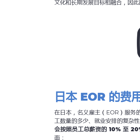
文化和长期发展目标相融合，因此
日本
EOR
的费
在日本，名义雇主（EOR）服务
工数量的多少、就业安排的复杂性
会按照员工总薪资的
10%
至
20
面：