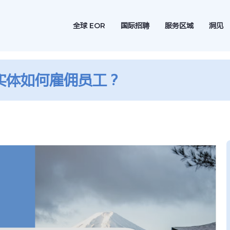
全球 EOR
国际招聘
服务区域
洞见
实体如何雇佣员工？