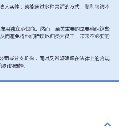
法人实体，就能通过多种灵活的方式，顺利聘请本
雇用独立承包商。然而，至关重要的是要确保这些
从而避免将他们错误地归类为员工，带来不必要的
公司或分支机构，同时又希望确保在法律上的合规
很好的选择。