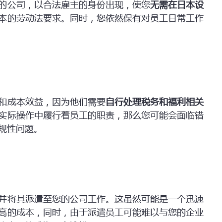
的公司，以合法雇主的身份出现，使您
无需在日本设
本的劳动法要求。同时，您依然保有对员工日常工作
和成本效益，因为他们需要
自行处理税务和福利相关
实际操作中履行着员工的职责，那么您可能会面临错
规性问题。
并将其派遣至您的公司工作。这虽然可能是一个迅速
高的成本，同时，由于派遣员工可能难以与您的企业