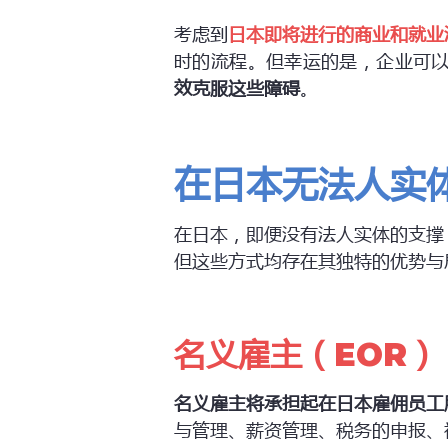
考虑到
日本即将进行的商业和就业
时的流程。但幸运的是，企业可
效克服这些障碍
。
在日本无法人实
在日本，即便没有法人实体的支撑
但这些方式均存在其独特的优势与
名义雇主（EOR）
名义雇主将承担起在日本雇佣员工
与管理、薪资管理、税务的申报、