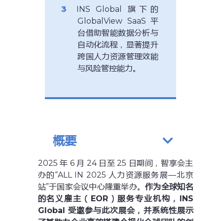
INS Global 旗下的
GlobalView SaaS 平
台借助智能数据分析与
自动化流程，显著提升
跨国人力资源管理效能
与风险管控能力。
概要
2025 年 6 月 24 日至 25 日期间，智享会主
办的“ALL IN 2025 人力资源服务展—北京
站”于国家会议中心隆重举办。
作为全球知名
的名义雇主（EOR）服务专业机构，INS
Global 受邀参与此次展会，并系统性展示