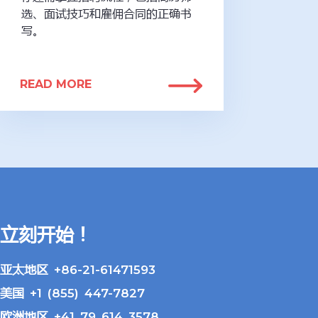
选、面试技巧和雇佣合同的正确书
写。
READ MORE
立刻开始！
亚太地区 +86-21-61471593
美国 +1 (855) 447-7827
欧洲地区 +41 79 614 3578