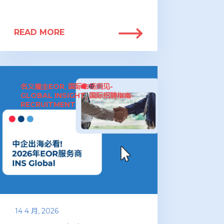
READ MORE
名义雇主EOR
国际市场洞见-
,
GLOBAL INSIGHT
国际招聘指南-
,
RECRUITMENT
14 4 月, 2026