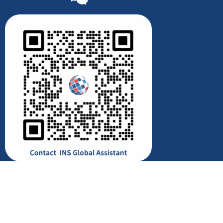
© All rights reserved to INS Global 2026