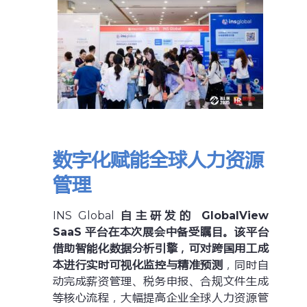
数字化赋能全球人力资源
管理
INS Global
自主研发的 GlobalView
SaaS 平台在本次展会中备受瞩目。该平台
借助智能化数据分析引擎，可对跨国用工成
本进行实时可视化监控与精准预测
，同时自
动完成薪资管理、税务申报、合规文件生成
等核心流程，大幅提高企业全球人力资源管