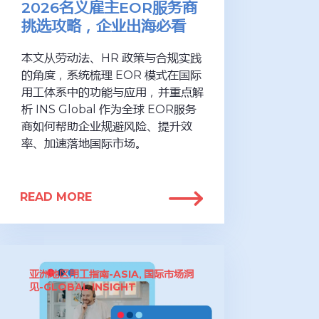
2026名义雇主EOR服务商
挑选攻略，企业出海必看
本文从劳动法、HR 政策与合规实践
的角度，系统梳理 EOR 模式在国际
用工体系中的功能与应用，并重点解
析 INS Global 作为全球 EOR服务
商如何帮助企业规避风险、提升效
率、加速落地国际市场。
READ MORE
亚洲地区用工指南-ASIA
国际市场洞
,
见-GLOBAL INSIGHT