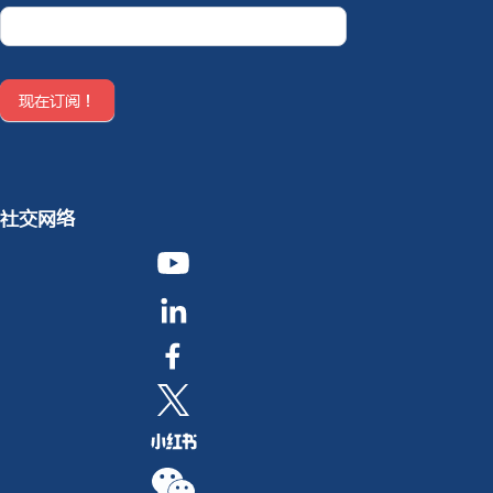
Newsletter
CN
现在订阅！
社交网络