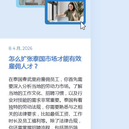
8 4 月, 2026
怎么扩张泰国市场才能有效
雇佣人才？
在泰国春武里府雇佣员工，你首先需
要深入分析当地的劳动力市场。了解
当地的工作文化、招聘习惯，以及行
业对技能的需求非常重要。泰国有着
独特的劳动法规，你需要熟悉与之相
关的法律要求，比如最低工资、工作
时长及员工福利等。除了法律合规，
你还需掌握招聘流程，包括简历筛