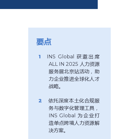
要点
INS Global 获邀出席
ALL IN 2025 人力资源
服务展北京站活动，助
力企业推进全球化人才
战略。
依托深度本土化合规服
务与数字化管理工具，
INS Global 为企业打
造单点跨境人力资源解
决方案。