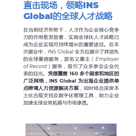
直击现场，领略INS
Global的全球人才战略
在当前经济形势下，人才作为企业核心竞争
力的作用愈发显著，实施全球化人才战略已
成为企业实现可持续增长的重要途径。在本
次展会中，INS Global 全方位展示了其领先
的全球雇佣服务，即名义雇主（
Employer
of Record
）服务，吸引了众多参会企业代
表的目光。
凭借覆盖 160 多个国家和地区的
广泛网络，INS Global 为出海企业提供单
点跨境人力资源解决方案
，同时结合深度本
土化合规支持及数字化管理工具，助力企业
加速全球业务拓展与市场渗透。