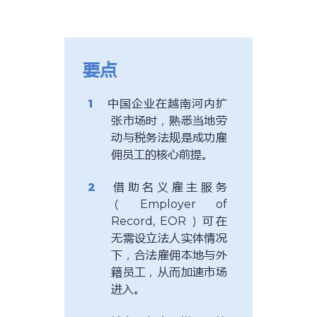
要点
中国企业在越南河内扩
张市场时，熟悉当地劳
动与税务法规是成功雇
佣员工的核心前提。
借助名义雇主服务
（Employer of
Record, EOR）可在
无需设立法人实体情况
下，合法雇佣本地与外
籍员工，从而加速市场
进入。