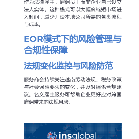
作为法律雇主，雇佣员工而非企业自己设立
法人实体。这种模式可以大幅度缩短市场进
入时间，减少开设本地公司所需的各类流程
与成本。
EOR模式下的风险管理与
合规性保障
法规变化监控与风险防范
服务商会持续关注越南劳动法规、税务政策
与社会保险要求的变化，并及时提供合规建
议。名义雇主服务可帮助企业更好应对跨国
雇佣带来的法规风险。