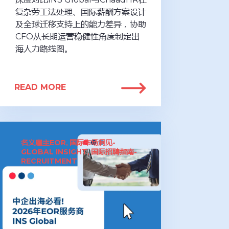
复杂劳工法处理、国际薪酬方案设计
及全球迁移支持上的能力差异，协助
CFO从长期运营稳健性角度制定出
海人力路线图。
READ MORE
名义雇主EOR
国际市场洞见-
,
GLOBAL INSIGHT
国际招聘指南-
,
RECRUITMENT