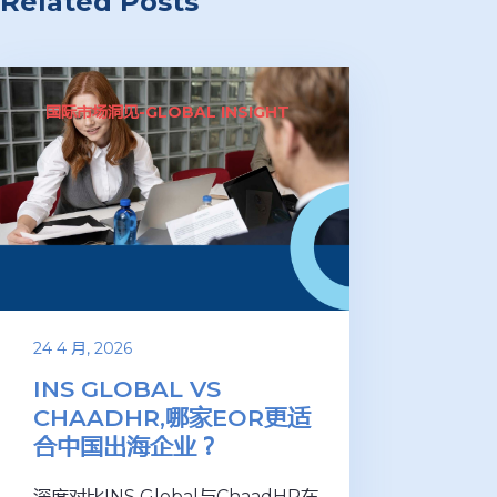
Related Posts
国际市场洞见-GLOBAL INSIGHT
24 4 月, 2026
INS GLOBAL VS
CHAADHR,哪家EOR更适
合中国出海企业？
深度对比INS Global与ChaadHR在