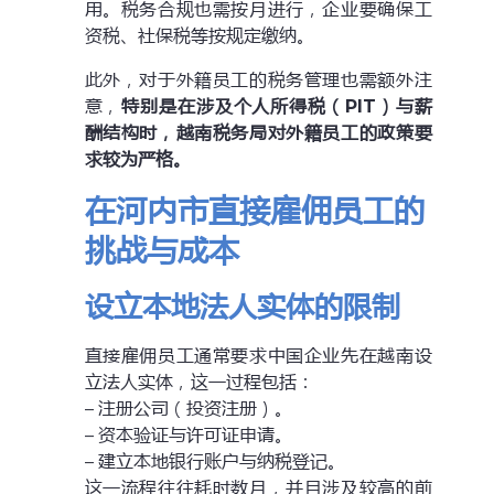
用。税务合规也需按月进行，企业要确保工
资税、社保税等按规定缴纳。
此外，对于外籍员工的税务管理也需额外注
意，
特别是在涉及个人所得税（PIT）与薪
酬结构时，越南税务局对外籍员工的政策要
求较为严格。
在河内市直接雇佣员工的
挑战与成本
设立本地法人实体的限制
直接雇佣员工通常要求中国企业先在越南设
立法人实体，这一过程包括：
– 注册公司（投资注册）。
– 资本验证与许可证申请。
– 建立本地银行账户与纳税登记。
这一流程往往耗时数月，并且涉及较高的前