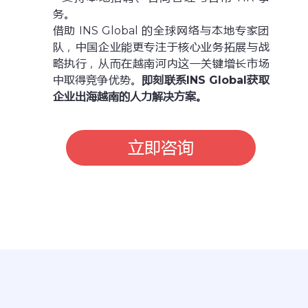
务。
借助 INS Global 的全球网络与本地专家团
队，中国企业能更专注于核心业务拓展与战
略执行，从而在越南河内这一关键增长市场
中取得竞争优势。
即刻联系INS Global获取
企业出海越南的人力解决方案。
立即咨询