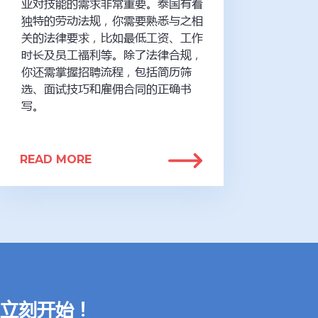
业对技能的需求非常重要。泰国有着
独特的劳动法规，你需要熟悉与之相
关的法律要求，比如最低工资、工作
时长及员工福利等。除了法律合规，
你还需掌握招聘流程，包括简历筛
选、面试技巧和雇佣合同的正确书
写。
READ MORE
立刻开始！