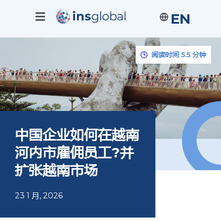
EN
阅读时间 5.5 分钟
中国企业如何在越南
河内市雇佣员工?并
扩张越南市场
23 1 月, 2026