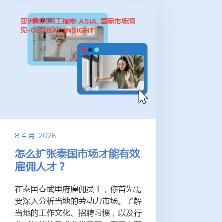
亚洲地区用工指南-ASIA
国际市场洞
,
见-GLOBAL INSIGHT
8 4 月, 2026
怎么扩张泰国市场才能有效
雇佣人才？
在泰国春武里府雇佣员工，你首先需
要深入分析当地的劳动力市场。了解
当地的工作文化、招聘习惯，以及行