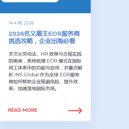
14 4 月, 2026
2026名义雇主EOR服务商
挑选攻略，企业出海必看
本文从劳动法、HR 政策与合规实践
的角度，系统梳理 EOR 模式在国际
用工体系中的功能与应用，并重点解
析 INS Global 作为全球 EOR服务
商如何帮助企业规避风险、提升效
率、加速落地国际市场。
READ MORE