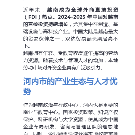
近年来，
越南成为全球外商直接投资
（FDI）热点。2024–2025 年中国对越南
的直接投资持续增长，
尤其集中在制造、基
础设施与高科技产业。中国大陆是越南最大
的贸易伙伴之一，双边贸易额长期居高不
下。
越南拥有年轻、受教育程度逐年提高的劳动
力资源。随着技术与管理人才的增加，本地
劳动市场对外资企业具有广泛吸引力。
河内市的产业生态与人才优
势
作为越南政治与行政中心，河内也是重要的
商业与教育中心。国家投资政策、知识产权
保护、科研机构与大学资源，使其成为中国
企业布局研发、咨询与管理团队的理想地
点。同时，企业能更快速获得本地政府审批