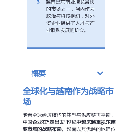
越南是东南亚增长最快
的市场之一，河内作为
政治与科技枢纽，对外
资企业提供了人才与产
业联动发展的机会。
概要
全球化与越南作为战略市
场
随着全球经济结构的转型与供应链再平衡，
中国企业在“走出去”过程中越来越重视东南
亚市场的战略布局
。越南以其优越的地理位