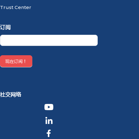
Trust Center
订阅
Newsletter
CN
现在订阅！
社交网络