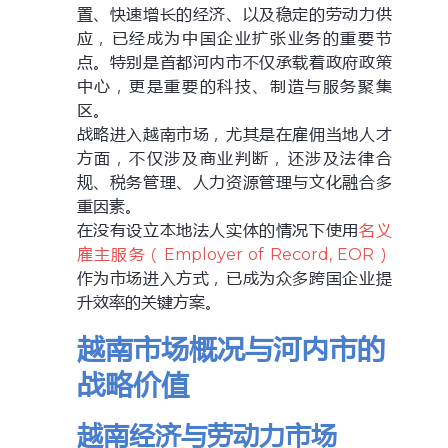
置、快速增长的经济、以及稳定的劳动力供
应，已经成为中国企业扩张业务的重要节
点。特别是首都河内市不仅承载着政府政策
中心，更是重要的科技、制造与服务聚集
区。
战略进入越南市场，尤其是在雇佣当地人才
方面，不仅涉及商业判断，还涉及法律合
规、税务管理、人力资源管理与文化融合多
重因素。
在没有设立本地法人实体的情况下使用
名义
雇主服务（Employer of Record, EOR）
作为市场进入方式，已成为众多跨国企业提
升效率的关键方案。
越南市场概况与河内市的
战略价值
越南经济与劳动力市场