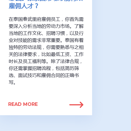
雇佣人才？
在泰国春武里府雇佣员工，你首先需
要深入分析当地的劳动力市场。了解
当地的工作文化、招聘习惯，以及行
业对技能的需求非常重要。泰国有着
独特的劳动法规，你需要熟悉与之相
关的法律要求，比如最低工资、工作
时长及员工福利等。除了法律合规，
你还需掌握招聘流程，包括简历筛
选、面试技巧和雇佣合同的正确书
写。
READ MORE