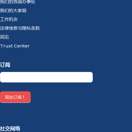
我们的各国办事处
我们的大家庭
工作机会
法律信息与隐私条款
洞见
Trust Center
订阅
Newsletter
CN
现在订阅！
社交网络