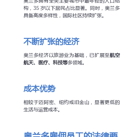
奥兰多拥有全美主要城市中最年轻的人口结
构，35 岁以下居民占比显著。同时，奥兰多
具备高度多样性，国际社区持续扩张。
不断扩张的经济
奥兰多经济以旅游业为基础，已扩展至
航空
航天、医疗、科技等
多领域。
成本优势
相较于迈阿密、纽约或旧金山，显著更低的
生活与运营成本。
奥兰多雇佣员工的法律要