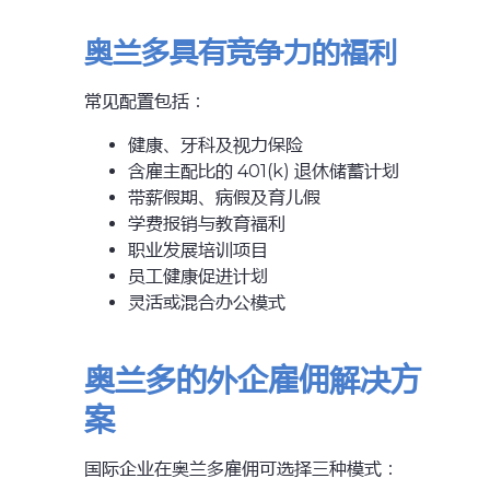
奥兰多具有竞争力的福利
常见配置包括：
健康、牙科及视力保险
含雇主配比的 401(k) 退休储蓄计划
带薪假期、病假及育儿假
学费报销与教育福利
职业发展培训项目
员工健康促进计划
灵活或混合办公模式
奥兰多的外企雇佣解决方
案
国际企业在奥兰多雇佣可选择三种模式：