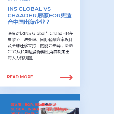
INS GLOBAL VS
CHAADHR,哪家EOR更适
合中国出海企业？
深度对比INS Global与ChaadHR在
复杂劳工法处理、国际薪酬方案设计
及全球迁移支持上的能力差异，协助
CFO从长期运营稳健性角度制定出
海人力路线图。
READ MORE
名义雇主EOR
国际市场洞见-
,
GLOBAL INSIGHT
国际招聘指南-
,
RECRUITMENT