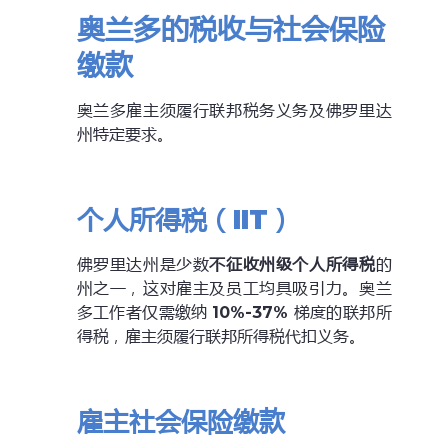
奥兰多的税收与社会保险
缴款
奥兰多雇主须履行联邦税务义务及佛罗里达
州特定要求。
个人所得税（IIT）
佛罗里达州是少数
不征收州级个人所得税
的
州之一，这对雇主及员工均具吸引力。奥兰
多工作者仅需缴纳
10%-37%
梯度的联邦所
得税，雇主须履行联邦所得税代扣义务。
雇主社会保险缴款