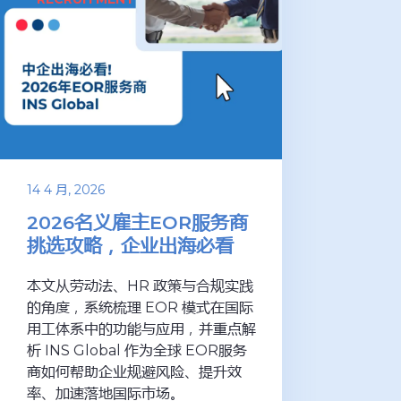
14 4 月, 2026
2026名义雇主EOR服务商
挑选攻略，企业出海必看
本文从劳动法、HR 政策与合规实践
的角度，系统梳理 EOR 模式在国际
用工体系中的功能与应用，并重点解
析 INS Global 作为全球 EOR服务
商如何帮助企业规避风险、提升效
率、加速落地国际市场。