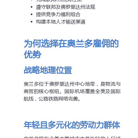
遵守联邦及佛罗里达州法规
提供竞争力福利组合
构建本地人才输送渠道
为何选择在奥兰多雇佣的
优势
战略地理位置
奥兰多位于佛罗里达州中心地带，是物流与
商贸的核心枢纽。国际机场覆盖全美及国际
航线，公路铁路网络完善。
年轻且多元化的劳动力群体