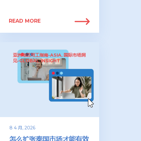
READ MORE
亚洲地区用工指南-ASIA
国际市场洞
,
见-GLOBAL INSIGHT
8 4 月, 2026
怎么扩张泰国市场才能有效