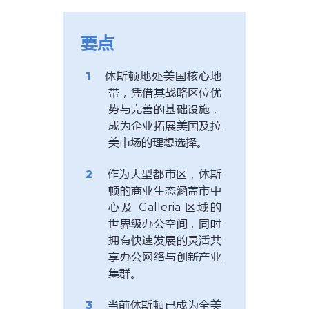
要点
休斯顿地处美国核心地
带，凭借其战略区位优
势与完善的基础设施，
成为企业拓展美国及拉
美市场的理想选择。
作为大型都市区，休斯
顿的商业生态涵盖市中
心及 Galleria 区域的
世界级办公空间，同时
拥有快速发展的灵活共
享办公网络与创新产业
集群。
当前休斯顿已成为全美