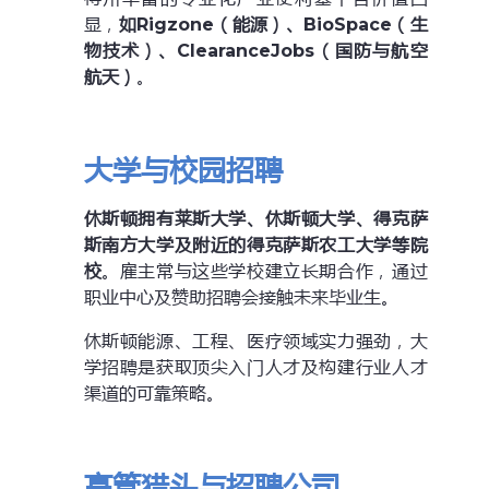
显，
如Rigzone（能源）、BioSpace（生
物技术）、ClearanceJobs（国防与航空
航天）
。
大学与校园招聘
休斯顿拥有莱斯大学、休斯顿大学、得克萨
斯南方大学及附近的得克萨斯农工大学等院
校
。雇主常与这些学校建立长期合作，通过
职业中心及赞助招聘会接触未来毕业生。
休斯顿能源、工程、医疗领域实力强劲，大
学招聘是获取顶尖入门人才及构建行业人才
渠道的可靠策略。
高管猎头与招聘公司