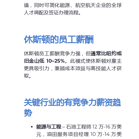
值，同时可简化能源、航空航天企业的全球
人才调配及签证办理流程。
休斯顿的员工薪酬
休斯顿员工薪酬竞争力强，但
通常比纽约或
旧金山低 10–25%
。此模式使休斯顿对雇主
更具吸引力，兼顾成本效益与高技能人才获
取。
关键行业的有竞争力薪资趋
势
能源与工程
– 石油工程师 12 万-16 万美
元，油田服务项目经理 10 万-14 万美