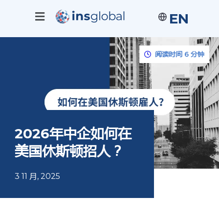
EN
阅读时间 6 分钟
2026年中企如何在
美国休斯顿招人？
3 11 月, 2025