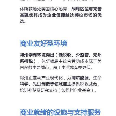
休斯顿地处美国核心地带，
战略区位与完善
基建使其成为企业便捷触达美拉市场的优
选
。
商业友好型环境
得州亲商环境突出（低税收、少监管、无州
所得税）
，休斯顿雇主综合劳动成本低于美
国多数主要城市，员工生活成本亦更低。
得州正推动产业现代化，为
清洁能源、生命
科学、先进制造等领域雇主
提供税收减免、
培训补贴及研究支持（如得州企业基金）。
商业就绪的设施与支持服务