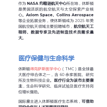
作为
NASA 约翰逊航天中心
所在地，休斯顿
是美国活跃的航空航天与太空探索产业核
心。
Axiom Space、Collins Aerospace
等企业拓展业务，使休斯顿成为 2025 年美
国航空航天领域主要招聘城市，
航空航天工
程师、数据专家及先进制造技术员需求量
大
。
医疗保健与生命科学
休斯顿
得克萨斯医学中心
（TMC）是全球最
大医疗综合体之一，含 60 余家医院、研究
所及生物科技企业。
医疗行业为该市主要雇
主
，生命科学研究、临床试验及医疗支持岗
位增长强劲。
国际雇主进入休斯顿医疗生态系统，
可借助