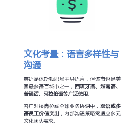
文化考量：语言多样性与
沟通
英语是休斯顿职场主导语言，但该市也是美
国最多语言城市之一，
西班牙语、越南语、
普通话、阿拉伯语等广泛使用
。
客户对接岗位或全球业务协调中，
双语或多
语员工价值突出
，内部沟通策略需适应多元
文化团队需求。