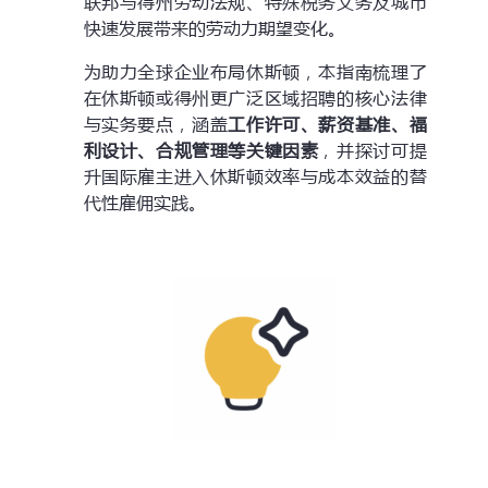
联邦与得州劳动法规、特殊税务义务及城市
快速发展带来的劳动力期望变化。
为助力全球企业布局休斯顿，本指南梳理了
在休斯顿或得州更广泛区域招聘的核心法律
与实务要点，涵盖
工作许可、薪资基准、福
利设计、合规管理等关键因素
，并探讨可提
升国际雇主进入休斯顿效率与成本效益的替
代性雇佣实践。