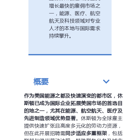
增长最快的雇佣市场之
一，能源、医疗、航空
航天及科技领域对专业
人才的本地与国际需求
持续攀升。
概要
作为美国能源之都及快速演变的都市区，休
斯顿已成为国际企业拓展美国市场的首选目
的地之一，尤其在能源、航空航天、医疗及
先进制造领域优势显著
。休斯顿为全球雇主
提供快速扩张且高度多元化的劳动力资源，
但在此开展招聘需
同步适应多重框架
，包括