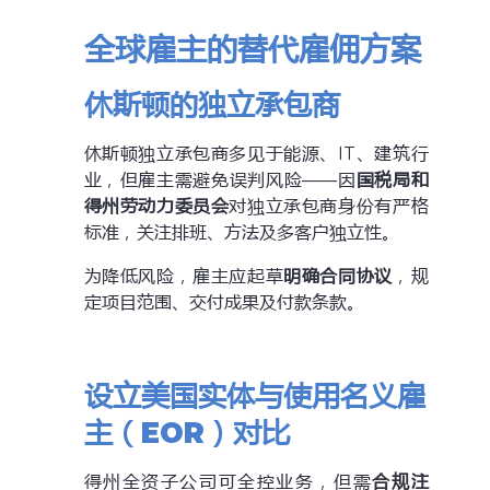
全球雇主的替代雇佣方案
休斯顿的独立承包商
休斯顿独立承包商多见于能源、IT、建筑行
业，但雇主需避免误判风险——因
国税局和
得州劳动力委员会
对独立承包商身份有严格
标准，关注排班、方法及多客户独立性。
为降低风险，雇主应起草
明确合同协议
，规
定项目范围、交付成果及付款条款。
设立美国实体与使用名义雇
主（EOR）对比
得州全资子公司可全控业务，但需
合规注