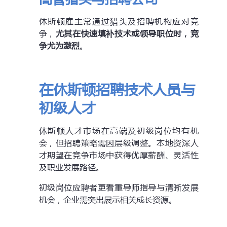
休斯顿雇主常通过猎头及招聘机构应对竞
争，
尤其在快速填补技术或领导职位时，竞
争尤为激烈
。
在休斯顿招聘技术人员与
初级人才
休斯顿人才市场在高端及初级岗位均有机
会，但招聘策略需因层级调整。本地资深人
才期望在竞争市场中获得优厚薪酬、灵活性
及职业发展路径。
初级岗位应聘者更看重导师指导与清晰发展
机会，企业需突出展示相关成长资源。