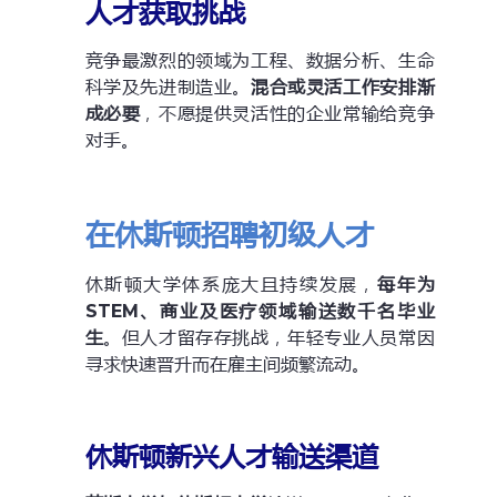
人才获取挑战
竞争最激烈的领域为工程、数据分析、生命
科学及先进制造业。
混合或灵活工作安排渐
成必要
，不愿提供灵活性的企业常输给竞争
对手。
在休斯顿招聘初级人才
休斯顿大学体系庞大且持续发展，
每年为
STEM、商业及医疗领域输送数千名毕业
生
。但人才留存存挑战，年轻专业人员常因
寻求快速晋升而在雇主间频繁流动。
休斯顿新兴人才输送渠道