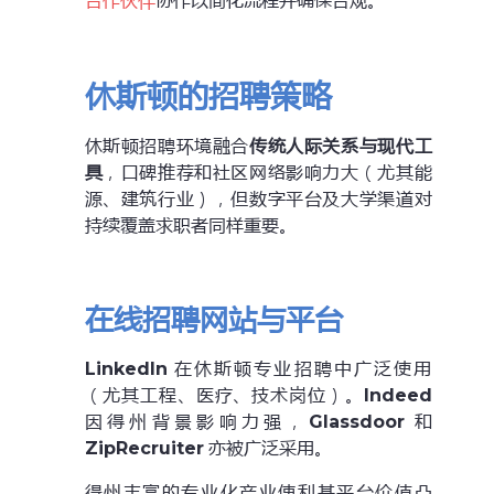
合作伙伴
协作以简化流程并确保合规。
休斯顿的招聘策略
休斯顿招聘环境融合
传统人际关系与现代工
具
，口碑推荐和社区网络影响力大（尤其能
源、建筑行业），但数字平台及大学渠道对
持续覆盖求职者同样重要。
在线招聘网站与平台
LinkedIn
在休斯顿专业招聘中广泛使用
（尤其工程、医疗、技术岗位）。
Indeed
因得州背景影响力强，
Glassdoor
和
ZipRecruiter
亦被广泛采用。
得州丰富的专业化产业使利基平台价值凸