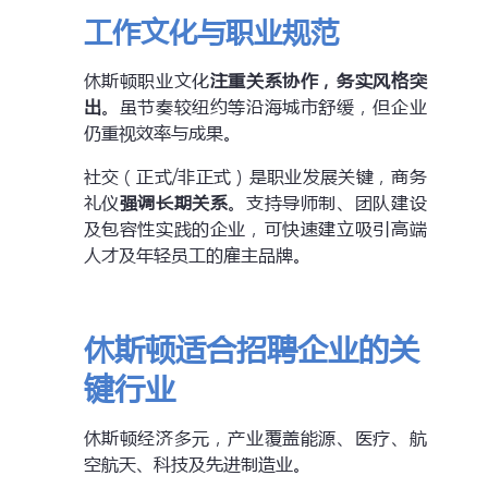
工作文化与职业规范
休斯顿职业文化
注重关系协作，务实风格突
出
。虽节奏较纽约等沿海城市舒缓，但企业
仍重视效率与成果。
社交（正式/非正式）是职业发展关键，商务
礼仪
强调长期关系
。支持导师制、团队建设
及包容性实践的企业，可快速建立吸引高端
人才及年轻员工的雇主品牌。
休斯顿适合招聘企业的关
键行业
休斯顿经济多元，产业覆盖能源、医疗、航
空航天、科技及先进制造业。