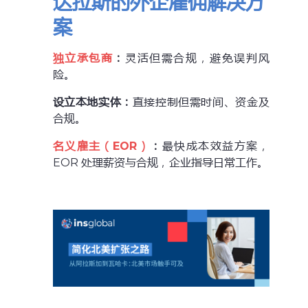
达拉斯的外企雇佣解决方
案
独立承包商
：
灵活但需合规，避免误判风
险。
设立本地实体：
直接控制但需时间、资金及
合规。
名义雇主（EOR）
：
最快成本效益方案，
EOR 处理薪资与合规，企业指导日常工作。