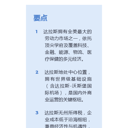
要点
达拉斯拥有全美最大的
劳动力市场之一，依托
顶尖学府及覆盖科技、
金融、能源、物流、医
疗保健的多元经济。
达拉斯地处中心位置，
拥有世界级基础设施
（含达拉斯-沃斯堡国
际机场），是国内外商
业运营的关键枢纽。
达拉斯无州所得税，企
业成本低于沿海枢纽，
兼具经济性与机遇性，