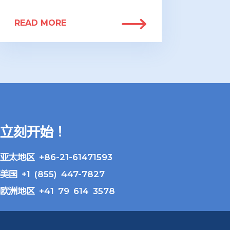
READ MORE
立刻开始！
亚太地区 +86-21-61471593
美国 +1 (855) 447-7827
欧洲地区 +41 79 614 3578