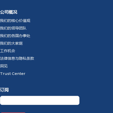
公司概况
我们的核心价值观
我们的领导团队
我们的各国办事处
我们的大家庭
工作机会
法律信息与隐私条款
洞见
Trust Center
订阅
Newsletter
CN