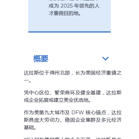
成为 2025 年领先的人
才雇佣目的地。
概要
达拉斯位于得州北部，长为美国经济重镇之
一。
凭中心区位、繁荣商环及健全基建，达拉斯
成企业拓展或建立美业优选地。
作为美第九大城市及 DFW 核心锚点，达拉
斯具庞大劳动力、稳固企业集群及多元经济
基础。