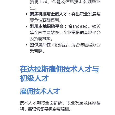
招聘工程、金融及信息技术领域毕业
生。
聚焦科技与金融人才：
突出职业发展与
竞争性薪酬福利。
利用本地招聘平台：
除 Indeed、领英
等全国性网站外，企业常借助本地平台
及招聘机构。
提供灵活性：
疫情后，混合与远程办公
受青睐。
在达拉斯雇佣技术人才与
初级人才
雇佣技术人才
技术人才期待全面薪酬、职业发展及优厚福
利，需强调领导机会与培训。