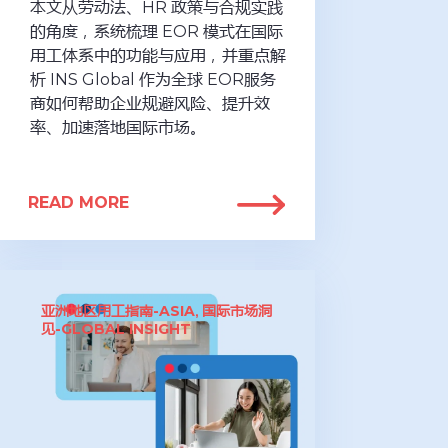
本文从劳动法、HR 政策与合规实践
的角度，系统梳理 EOR 模式在国际
用工体系中的功能与应用，并重点解
析 INS Global 作为全球 EOR服务
商如何帮助企业规避风险、提升效
率、加速落地国际市场。
READ MORE
亚洲地区用工指南-ASIA
国际市场洞
,
见-GLOBAL INSIGHT