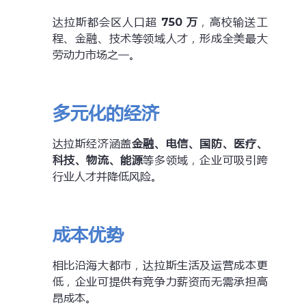
达拉斯都会区人口超
750 万
，高校输送工
程、金融、技术等领域人才，形成全美最大
劳动力市场之一。
多元化的经济
达拉斯经济涵盖
金融、电信、国防、医疗、
科技、物流、能源
等多领域，企业可吸引跨
行业人才并降低风险。
成本优势
相比沿海大都市，达拉斯生活及运营成本更
低，企业可提供有竞争力薪资而无需承担高
昂成本。