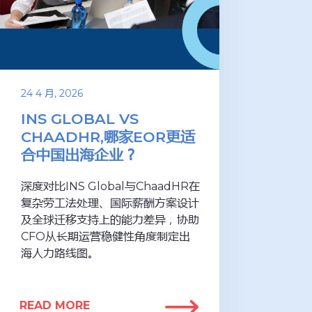
24 4 月, 2026
INS GLOBAL VS
CHAADHR,哪家EOR更适
合中国出海企业？
深度对比INS Global与ChaadHR在
复杂劳工法处理、国际薪酬方案设计
及全球迁移支持上的能力差异，协助
CFO从长期运营稳健性角度制定出
海人力路线图。
READ MORE