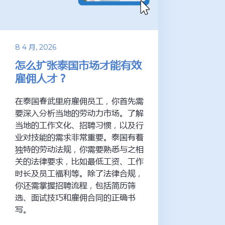
8 4 月, 2026
怎么扩张泰国市场才能有效
雇佣人才？
在泰国春武里府雇佣员工，你首先需
要深入分析当地的劳动力市场。了解
当地的工作文化、招聘习惯，以及行
业对技能的需求非常重要。泰国有着
独特的劳动法规，你需要熟悉与之相
关的法律要求，比如最低工资、工作
时长及员工福利等。除了法律合规，
你还需掌握招聘流程，包括简历筛
选、面试技巧和雇佣合同的正确书
写。