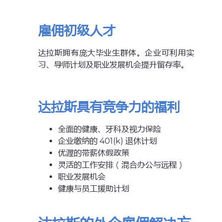
雇佣初级人才
达拉斯拥有庞大毕业生群体。企业可利用实
习、导师计划及职业发展机会提升留存率。
达拉斯具有竞争力的福利
全面的健康、牙科及视力保险
企业缴纳的 401(k) 退休计划
优渥的带薪休假政策
灵活的工作安排（混合办公与远程）
职业发展机会
健康与员工援助计划