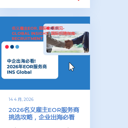
名义雇主EOR
国际市场洞见-
,
GLOBAL INSIGHT
国际招聘指南-
,
RECRUITMENT
14 4 月, 2026
2026名义雇主EOR服务商
挑选攻略，企业出海必看