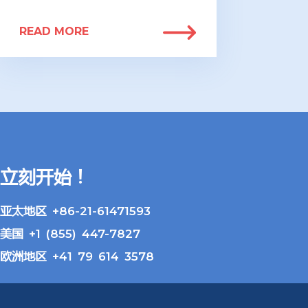
READ MORE
立刻开始！
亚太地区 +86-21-61471593
美国 +1 (855) 447-7827
欧洲地区 +41 79 614 3578