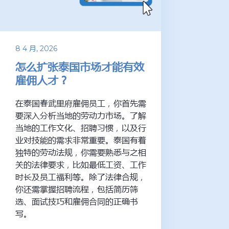
8 4 月, 2026
怎么扩张泰国市场才能有效
雇佣人才？
在泰国春武里府雇佣员工，你首先需
要深入分析当地的劳动力市场。了解
当地的工作文化、招聘习惯，以及行
业对技能的需求非常重要。泰国有着
独特的劳动法规，你需要熟悉与之相
关的法律要求，比如最低工资、工作
时长及员工福利等。除了法律合规，
你还需掌握招聘流程，包括简历筛
选、面试技巧和雇佣合同的正确书
写。