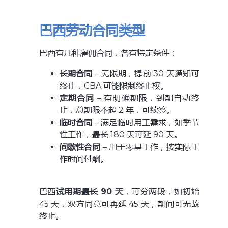
巴西劳动合同类型
巴西有几种雇佣合同，各有特定条件：
长期合同
– 无限期，提前 30 天通知可
终止，CBA 可能限制终止权。
定期合同
– 有明确期限，到期自动终
止，总期限不超 2 年，可续签。
临时合同
– 满足临时用工需求，如季节
性工作，最长 180 天可延 90 天。
间歇性合同
– 用于零星工作，按实际工
作时间付酬。
巴西
试用期最长 90 天
，可分两段，如初始
45 天，双方同意可再延 45 天，期间可无故
终止。