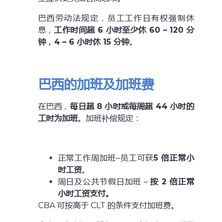
巴西劳动法规定，员工工作日有权强制休
息，
工作时间超 6 小时至少休 60 – 120 分
钟，4 – 6 小时休 15 分钟
。
巴西的加班及加班费
在巴西，
每日超 8 小时或每周超 44 小时的
工时为加班
。加班补偿规定：
正常工作周加班–员工可获
5 倍正常小
时工资
。
周日及公共节假日加班 –
按 2 倍正常
小时工资支付。
CBA 可按高于 CLT 的条件支付加班费。