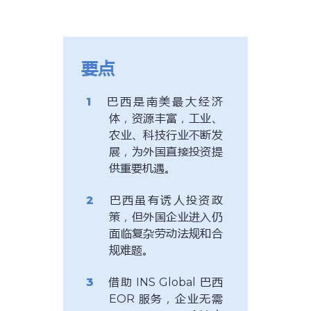
要点
巴西是南美最大经济
体，资源丰富，工业、
农业、科技行业不断发
展，为外国直接投资提
供重要机遇。
巴西虽有诱人投资政
策，但外国企业进入仍
面临复杂劳动法规和合
规难题。
借助 INS Global 巴西
EOR 服务，企业无需