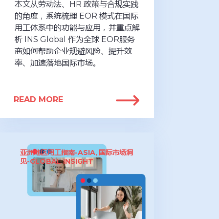
本文从劳动法、HR 政策与合规实践
的角度，系统梳理 EOR 模式在国际
用工体系中的功能与应用，并重点解
析 INS Global 作为全球 EOR服务
商如何帮助企业规避风险、提升效
率、加速落地国际市场。
READ MORE
亚洲地区用工指南-ASIA
国际市场洞
,
见-GLOBAL INSIGHT