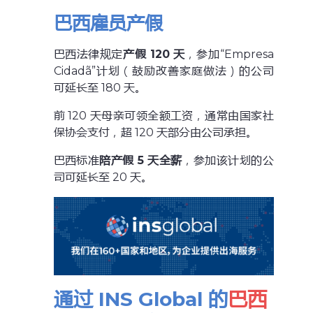
巴西雇员产假
巴西法律规定
产假 120 天
，参加“Empresa
Cidadã”计划（鼓励改善家庭做法）的公司
可延长至 180 天。
前 120 天母亲可领全额工资，通常由国家社
保协会支付，超 120 天部分由公司承担。
巴西标准
陪产假 5 天全薪
，参加该计划的公
司可延长至 20 天。
通过 INS Global 的
巴西