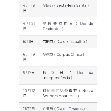
4月18
圣周五（Sexta-feira Santa）
日
4月21
提拉登特斯日（Dia de
日
Tiradentes）
5月1日
劳动节（Dia do Trabalho）
6月19
圣体节（Corpus Christi）
日
9月7日
独立日（Dia da
Independência）
10月12
阿帕雷西达圣母节（Nossa
日
Senhora Aparecida）
11月2日
亡灵节（Dia de Finados）