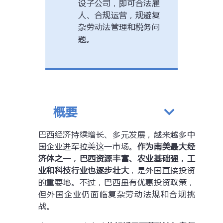
设子公司，即可合法雇
人、合规运营，规避复
杂劳动法管理和税务问
题。
概要
巴西经济持续增长、多元发展，越来越多中
国企业进军拉美这一市场。
作为南美最大经
济体之一，巴西资源丰富、农业基础强，工
业和科技行业也逐步壮大
，是外国直接投资
的重要地。不过，巴西虽有优惠投资政策，
但外国企业仍面临复杂劳动法规和合规挑
战。