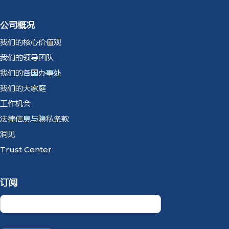
公司概况
我们的核心价值观
我们的领导团队
我们的各国办事处
我们的大家庭
工作机会
法律信息与隐私条款
洞见
Trust Center
订阅
Newsletter
CN