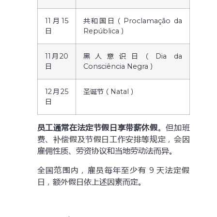
11月15
共和国日（Proclamação da
日
República）
11月20
黑人意识日（Dia da
日
Consciência Negra）
12月25
圣诞节（Natal）
日
员工通常在法定节假日享带薪休假
。但加班
费、补偿假及节假日工作安排等规定，会因
雇佣性质、劳资协议和当地劳动法而异。
全国范围内，雇员每年至少有 9 天法定假
日，额外假日依上述因素而定。