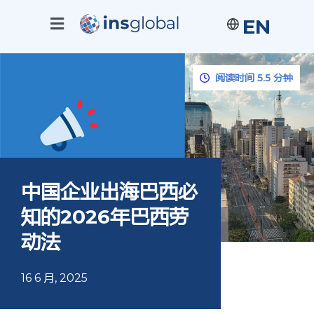
EN
阅读时间 5.5 分钟
中国企业出海巴西必
知的2026年巴西劳
动法
16 6 月, 2025