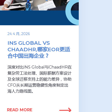
24 4 月, 2026
INS GLOBAL VS
CHAADHR,哪家EOR更适
合中国出海企业？
深度对比INS Global与ChaadHR在
复杂劳工法处理、国际薪酬方案设计
及全球迁移支持上的能力差异，协助
CFO从长期运营稳健性角度制定出
海人力路线图。
READ MORE