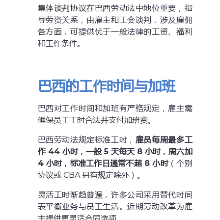
集体谈判协议在巴西劳动法中地位重要，指
导劳资关系，由雇主和工会谈判，涉及雇佣
各方面，可提供优于一般法律的工资、福利
和工作条件。
巴西的工作时间与加班
巴西对工作时间和加班有严格规定，雇主需
确保员工工时合法并支付加班费。
巴西劳动法规定标准工时，
雇员每周最多工
作 44 小时，一般 5 天每天 8 小时，周六加
4 小时，标准工作日通常不超 8 小时
（个别
协议或 CBA 另有规定除外）。
灵活工时渐趋普遍，许多公司采用替代时间
表平衡业务与员工生活。近期劳动改革为雇
主提供更灵活合同选项。