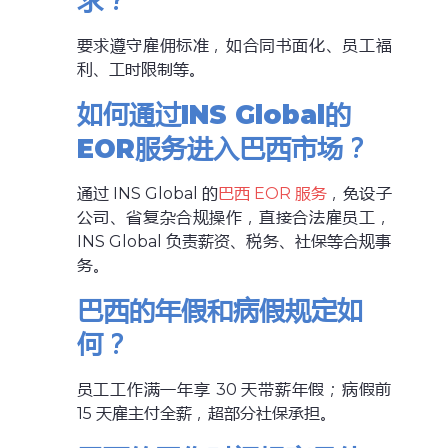
求？
要求遵守雇佣标准，如合同书面化、员工福
利、工时限制等。
如何通过INS Global的
EOR服务进入巴西市场？
通过 INS Global 的
巴西 EOR 服务
，免设子
公司、省复杂合规操作，直接合法雇员工，
INS Global 负责薪资、税务、社保等合规事
务。
巴西的年假和病假规定如
何？
员工工作满一年享 30 天带薪年假；病假前
15 天雇主付全薪，超部分社保承担。