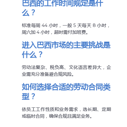
巴西的工作时间规定是什
么？
标准每周 44 小时，一般 5 天每天 8 小时，
周六加 4 小时，超时需付加班费。
进入巴西市场的主要挑战是
什么？
劳动法复杂、税负高、文化语言差异大，企
业需充分准备避合规风险。
如何选择合适的劳动合同类
型？
依员工工作性质和业务需求，选长期、定期
或临时合同，确保合规且满足业务。