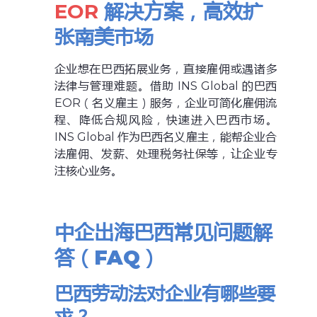
EOR
解决方案，高效扩
张南美市场
企业想在巴西拓展业务，直接雇佣或遇诸多
法律与管理难题。借助 INS Global 的巴西
EOR（名义雇主）服务，企业可简化雇佣流
程、降低合规风险，快速进入巴西市场。
INS Global 作为巴西名义雇主，能帮企业合
法雇佣、发薪、处理税务社保等，让企业专
注核心业务。
中企出海巴西常见问题解
答（FAQ）
巴西劳动法对企业有哪些要