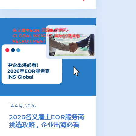
名义雇主EOR
国际市场洞见-
,
GLOBAL INSIGHT
国际招聘指南-
,
RECRUITMENT
14 4 月, 2026
2026名义雇主EOR服务商
挑选攻略，企业出海必看