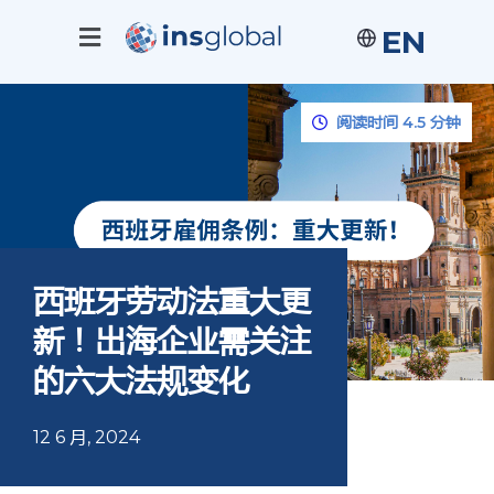
EN
阅读时间 4.5 分钟
西班牙劳动法重大更
新！出海企业需关注
的六大法规变化
12 6 月, 2024