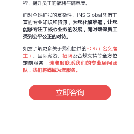
程，提升员工的福利与满意度。
面对全球扩张的复杂性，INS Global凭借丰
富的专业知识和资源，
为您化解难题，让您
能够专注于核心业务的发展，同时确保员工
受到公平公正的对待。
如需了解更多关于我们提供的
EOR（名义雇
主）
、国际薪资、
招聘
及合规支持等全方位
定制服务，
请随时联系我们的专业顾问团
队，我们将竭诚为您服务。
立即咨询