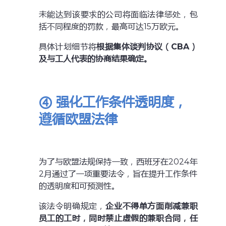
未能达到该要求的公司将面临法律惩处，包
括不同程度的罚款，最高可达15万欧元。
具体计划细节将
根据集体谈判协议（CBA）
及与工人代表的协商结果确定。
④
强化工作条件透明度，
遵循欧盟法律
为了与欧盟法规保持一致，西班牙在2024年
2月通过了一项重要法令，旨在提升工作条件
的透明度和可预测性。
该法令明确规定，
企业不得单方面削减兼职
员工的工时，同时禁止虚假的兼职合同，任