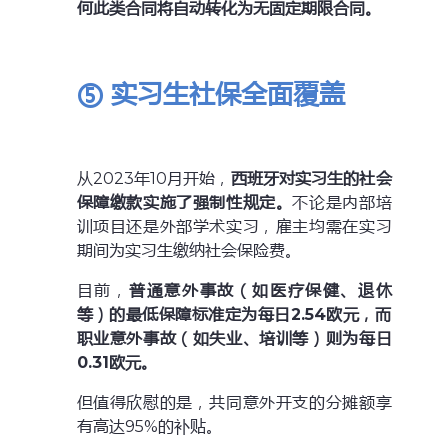
何此类合同将自动转化为无固定期限合同。
⑤ 实习生社保全面覆盖
从2023年10月开始，
西班牙对实习生的社会
保障缴款实施了强制性规定。
不论是内部培
训项目还是外部学术实习，雇主均需在实习
期间为实习生缴纳社会保险费。
目前，
普通意外事故（如医疗保健、退休
等）的最低保障标准定为每日2.54欧元，而
职业意外事故（如失业、培训等）则为每日
0.31欧元。
但值得欣慰的是，共同意外开支的分摊额享
有高达95%的补贴。