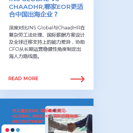
CHAADHR,哪家EOR更适
合中国出海企业？
深度对比INS Global与ChaadHR在
复杂劳工法处理、国际薪酬方案设计
及全球迁移支持上的能力差异，协助
CFO从长期运营稳健性角度制定出
海人力路线图。
READ MORE
名义雇主EOR
国际市场洞见-
,
GLOBAL INSIGHT
国际招聘指南-
,
RECRUITMENT