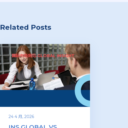
Related Posts
国际市场洞见-GLOBAL INSIGHT
24 4 月, 2026
INS GLOBAL VS