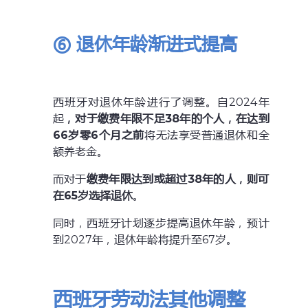
⑥ 退休年龄渐进式提高
西班牙对退休年龄进行了调整。自2024年
起
，对于缴费年限不足38年的个人，在达到
66岁零6个月之前
将无法享受普通退休和全
额养老金。
而对于
缴费年限达到或超过38年的人，则可
在65岁选择退休
。
同时，西班牙计划逐步提高退休年龄，预计
到2027年，退休年龄将提升至67岁。
西班牙劳动法其他调整