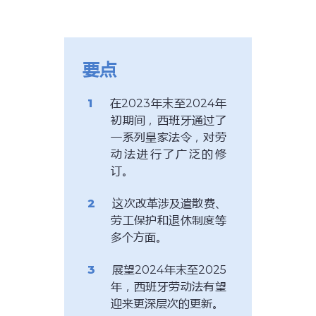
要点
在2023年末至2024年
初期间，西班牙通过了
一系列皇家法令，对劳
动法进行了广泛的修
订。
这次改革涉及遣散费、
劳工保护和退休制度等
多个方面。
展望2024年末至2025
年，西班牙劳动法有望
迎来更深层次的更新。