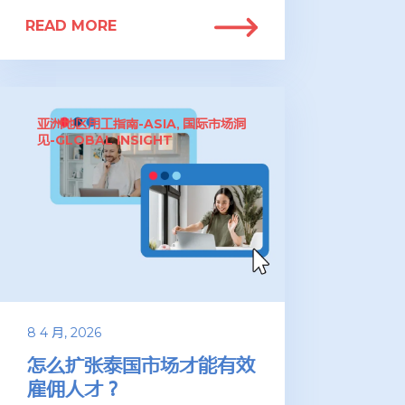
READ MORE
亚洲地区用工指南-ASIA
国际市场洞
,
见-GLOBAL INSIGHT
8 4 月, 2026
怎么扩张泰国市场才能有效
雇佣人才？