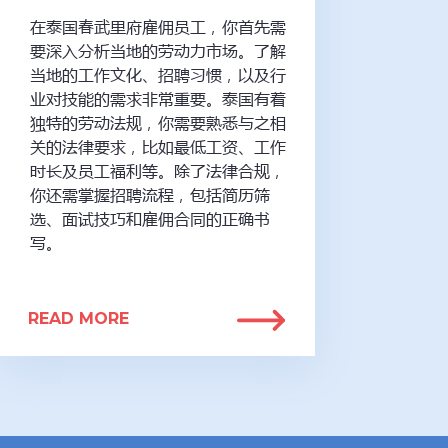
在泰国春武里府雇佣员工，你首先需
要深入分析当地的劳动力市场。了解
当地的工作文化、招聘习惯，以及行
业对技能的需求非常重要。泰国有着
独特的劳动法规，你需要熟悉与之相
关的法律要求，比如最低工资、工作
时长及员工福利等。除了法律合规，
你还需掌握招聘流程，包括简历筛
选、面试技巧和雇佣合同的正确书
写。
READ MORE