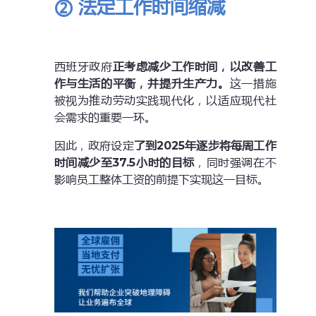
② 法定工作时间缩减
西班牙政府
正考虑减少工作时间，以改善工
作与生活的平衡，并提升生产力。
这一措施
被视为推动劳动实践现代化，以适应现代社
会需求的重要一环。
因此，政府设定
了到2025年逐步将每周工作
时间减少至37.5小时的目标
，同时强调在不
影响员工整体工资的前提下实现这一目标。