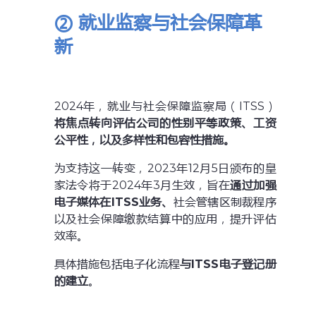
② 就业监察与社会保障革
新
2024年，就业与社会保障监察局（ITSS）
将焦点转向评估公司的性别平等政策、工资
公平性，以及多样性和包容性措施。
为支持这一转变，2023年12月5日颁布的皇
家法令将于2024年3月生效，旨在
通过加强
电子媒体在ITSS业务、
社会管辖区制裁程序
以及社会保障缴款结算中的应用，提升评估
效率。
具体措施包括电子化流程
与ITSS电子登记册
的建立
。