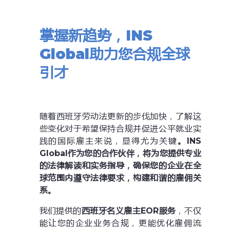
掌握新趋势，INS
Global助力您合规全球
引才
随着西班牙劳动法更新的步伐加快，了解这
些变化对于希望保持合规并促进公平就业实
践的国际雇主来说，显得尤为关键
。INS
Global作为您的合作伙伴，将为您提供专业
的法律解读和实务指导，确保您的企业在全
球范围内遵守法律要求，构建和谐的雇佣关
系。
我们提供的
西班牙名义雇主EOR服务
，不仅
能让您的企业业务合规，更能优化雇佣流