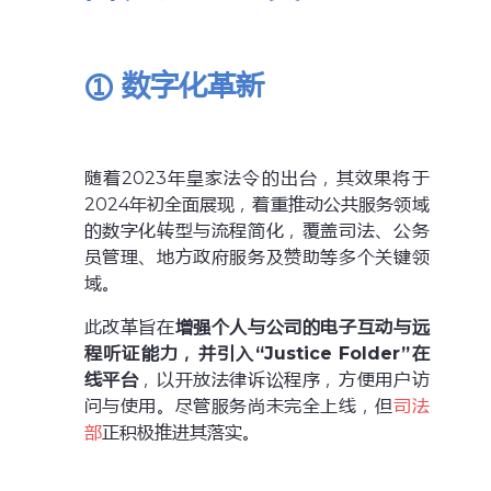
① 数字化革新
随着2023年皇家法令的出台，其效果将于
2024年初全面展现，着重推动公共服务领域
的数字化转型与流程简化，覆盖司法、公务
员管理、地方政府服务及赞助等多个关键领
域。
此改革旨在
增强个人与公司的电子互动与远
程听证能力，并引入“Justice Folder”在
线平台
，以开放法律诉讼程序，方便用户访
问与使用。尽管服务尚未完全上线，但
司法
部
正积极推进其落实。