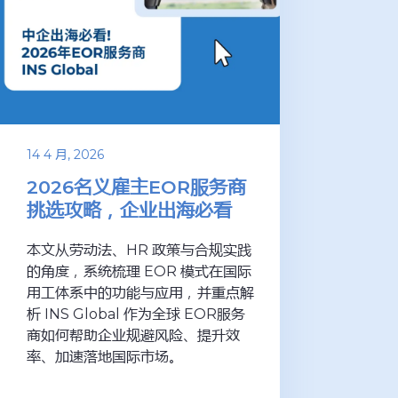
14 4 月, 2026
2026名义雇主EOR服务商
挑选攻略，企业出海必看
本文从劳动法、HR 政策与合规实践
的角度，系统梳理 EOR 模式在国际
用工体系中的功能与应用，并重点解
析 INS Global 作为全球 EOR服务
商如何帮助企业规避风险、提升效
率、加速落地国际市场。