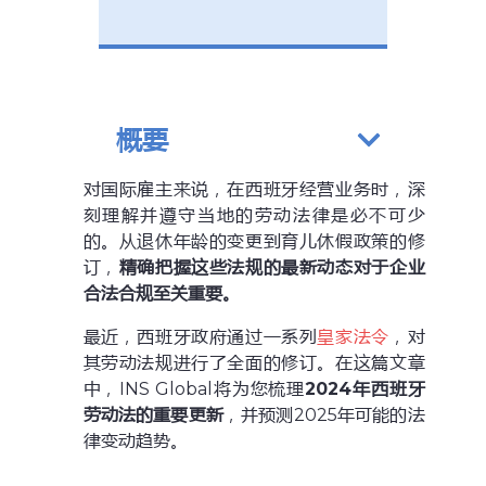
概要
对国际雇主来说，在西班牙经营业务时，深
刻理解并遵守当地的劳动法律是必不可少
的。从退休年龄的变更到育儿休假政策的修
订，
精确把握这些法规的最新动态对于企业
合法合规至关重要。
最近，西班牙政府通过一系列
皇家法令
，对
其劳动法规进行了全面的修订。在这篇文章
中，INS Global将为您梳理
2024年西班牙
劳动法的重要更新
，并预测2025年可能的法
律变动趋势。