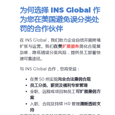
为何选择 INS Global 作
为您在美国避免误分类处
罚的合作伙伴
在 INS Global，我们助力企业自信开展跨境
扩张与运营。我们
在美
扩展服务
简化合规复
杂度，降低错误分类风险，提供员工部署快
速可靠途径。
与 INS Global 合作，您将受益：
在美 50 州实现
完全合法雇佣合规
员工分类、薪资及福利专家管理
全职、远程或项目制员工
可扩展雇佣方
案
入职、合同及持续 HR 管理
清晰透明支
持