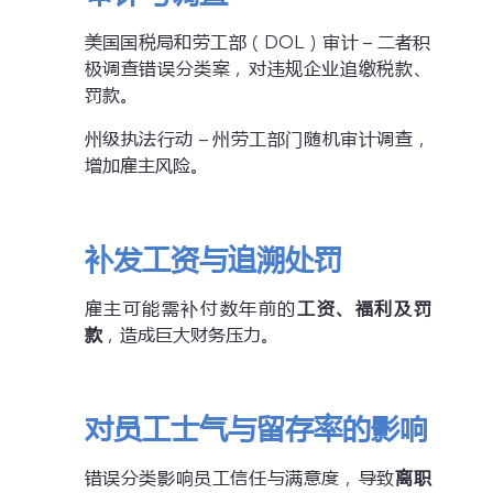
美国国税局和劳工部（DOL）审计 – 二者积
极调查错误分类案，对违规企业追缴税款、
罚款。
州级执法行动 – 州劳工部门随机审计调查，
增加雇主风险。
补发工资与追溯处罚
雇主可能需补付数年前的
工资、福利及罚
款
，造成巨大财务压力。
对员工士气与留存率的影响
错误分类影响员工信任与满意度，导致
离职