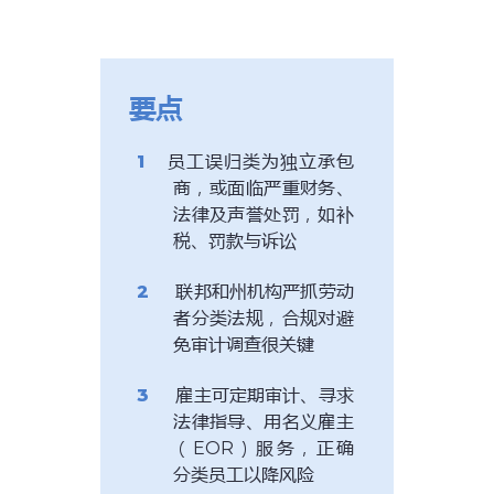
要点
员工误归类为独立承包
商，或面临严重财务、
法律及声誉处罚，如补
税、罚款与诉讼
联邦和州机构严抓劳动
者分类法规，合规对避
免审计调查很关键
雇主可定期审计、寻求
法律指导、用名义雇主
（EOR）服务，正确
分类员工以降风险