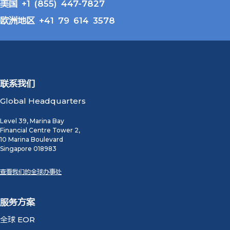
美国 +1 (855) 447-7827
欧洲地区 +41 79 614 3578
联系我们
Global Headquarters
Level 39, Marina Bay
Financial Centre Tower 2,
10 Marina Boulevard
Singapore 018983
查看我们的全球办事处
服务方案
全球 EOR