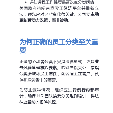
评估远程工作性质是否改变分类阈值
美国政府持续审查零工经济平台并推新立
法，领先应对这些变化很关键。公司要
主动
更新劳动力政策，而非被动
。
为何正确的员工分类至关重
要
正确的劳动者分类不只是法律形式，更是
业
务风险管理核心要素
。除财务损失外，错误
分类会破坏员工信任，削弱雇主在客户、伙
伴和投资者中的信誉。
为防止这种情况，组织应进行
例行内部审
计
，确保 HR 团队接受分类规则培训，将法
律监督纳入招聘流程。