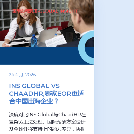
国际市场洞见-GLOBAL INSIGHT
24 4 月, 2026
INS GLOBAL VS
CHAADHR,哪家EOR更适
合中国出海企业？
深度对比INS Global与ChaadHR在
复杂劳工法处理、国际薪酬方案设计
及全球迁移支持上的能力差异，协助