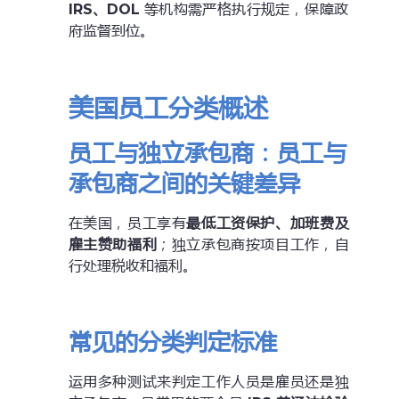
IRS、DOL
等机构需严格执行规定，保障政
府监督到位。
美国员工分类概述
员工与独立承包商：员工与
承包商之间的关键差异
在美国，员工享有
最低工资保护、加班费及
雇主赞助福利
；独立承包商按项目工作，自
行处理税收和福利。
常见的分类判定标准
运用多种测试来判定工作人员是雇员还是独