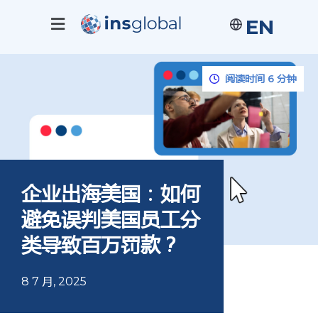
EN
阅读时间 6 分钟
企业出海美国：如何
避免误判美国员工分
类导致百万罚款？
8 7 月, 2025