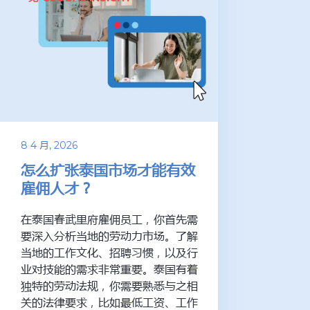
8 4 月, 2026
怎么扩张泰国市场才能有效
雇佣人才？
在泰国春武里府雇佣员工，你首先需
要深入分析当地的劳动力市场。了解
当地的工作文化、招聘习惯，以及行
业对技能的需求非常重要。泰国有着
独特的劳动法规，你需要熟悉与之相
关的法律要求，比如最低工资、工作