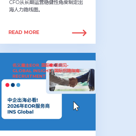
CFO从长期运营稳健性角度制定出
海人力路线图。
READ MORE
名义雇主EOR
国际市场洞见-
,
GLOBAL INSIGHT
国际招聘指南-
,
RECRUITMENT