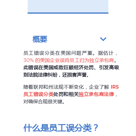
概要
员工错误分类在美国问题严重。据估计，
30% 的美国企业误将员工归为独立承包商
。
此错误在美国或致巨额经济处罚、引发高级
别法院法律纠纷，还损害声誉
。
随着联邦和州法规不断变化，企业了解
IRS
员工错误分类
处罚和相关
独立承包商法律
，
对确保合规很关键。
什么是员工误分类？