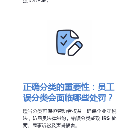
独立承包商。
正确分类的重要性：员工
误分类会面临哪些处罚？
适当分类可保护劳动者权益，确保企业守税
法，防昂贵法律纠纷。错误分类或致
IRS 处
罚
、民事诉讼及声誉损害。