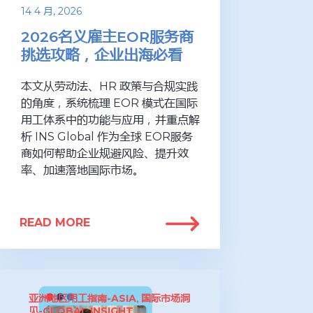
14 4 月, 2026
2026名义雇主EOR服务商
挑选攻略，企业出海必看
本文从劳动法、HR 政策与合规实践
的角度，系统梳理 EOR 模式在国际
用工体系中的功能与应用，并重点解
析 INS Global 作为全球 EOR服务
商如何帮助企业规避风险、提升效
率、加速落地国际市场。
READ MORE
亚洲地区用工指南-ASIA
国际市场洞
,
见-GLOBAL INSIGHT