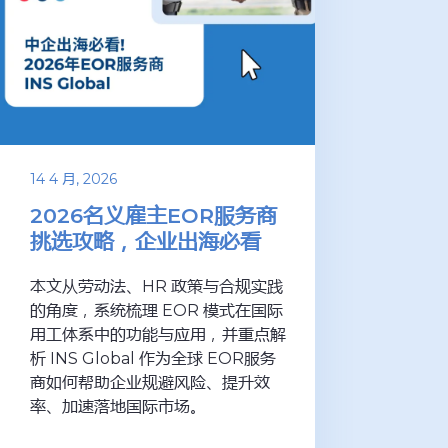
14 4 月, 2026
2026名义雇主EOR服务商
挑选攻略，企业出海必看
本文从劳动法、HR 政策与合规实践
的角度，系统梳理 EOR 模式在国际
用工体系中的功能与应用，并重点解
析 INS Global 作为全球 EOR服务
商如何帮助企业规避风险、提升效
率、加速落地国际市场。