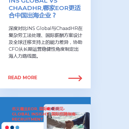
INS GLOBAL VS
CHAADHR,哪家EOR更适
合中国出海企业？
深度对比INS Global与ChaadHR在
复杂劳工法处理、国际薪酬方案设计
及全球迁移支持上的能力差异，协助
CFO从长期运营稳健性角度制定出
海人力路线图。
READ MORE
名义雇主EOR
国际市场洞见-
,
GLOBAL INSIGHT
国际招聘指南-
,
RECRUITMENT