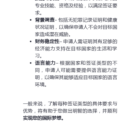
专业技能、资格及经验，以满足签证要
求。
背景调查
– 包括无犯罪记录证明和健康
状况证明，以确保申请人不会对目标国
家造成潜在威胁。
财务稳定性
– 申请人需证明其有足够的
经济能力支持在目标国家的生活和学
习。
语言能力
– 根据国家和签证类型的不
同，申请人可能需要提供语言能力证
明，以确保其能够适应目标国家的语言
环境。
一般来说，了解每种签证类型的具体要求与
优势，将有助于您做出明智的选择，并顺利
实现您的国际梦想。