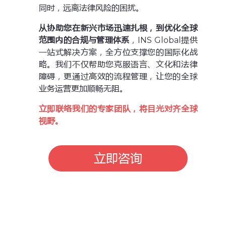
同时，远离法律风险的困扰。
从协助您在新兴市场迅速扎根，到优化全球
范围内的合规与管理体系
，INS Global提供
一站式解决方案，全方位支撑您的国际化战
略。我们不仅帮助您克服语言、文化和法律
障碍，更通过高效的流程管理，让您的全球
业务运营更加顺畅无阻。
立即
联络我们的专家团队
，将目光
对齐全球
视野
。
立即咨询