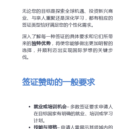
无论您的目标是探索全球机遇、投资新兴商
业、与亲人重聚还是深化学习，都有相应的
签证类型恰好满足您的个性化需求。
深入了解每一种签证的具体要求和它们所带
来的
独特优势
，将使您能够做出更加明智的
选择，并顺利迈出实现国际梦想的关键步
伐。
签证赞助的一般要求
就业或培训机会
– 多数签证要求申请人
在目标国家有明确的就业、培训或学习
计划。
技能与资格
– 申请人需展示其领域内的