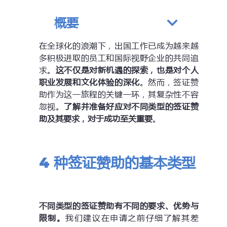
概要
在全球化的浪潮下，出国工作已成为越来越
多积极进取的员工和国际视野企业的共同追
求。
这不仅是对新机遇的探索，也是对个人
职业发展和文化体验的深化
。然而，签证赞
助作为这一旅程的关键一环，其复杂性不容
忽视。
了解并准备好应对不同类型的签证赞
助及其要求，对于成功至关重要
。
4
种签证赞助的基本类型
不同类型的签证赞助有不同的要求、优势与
限制。
我们建议在申请之前仔细了解其差