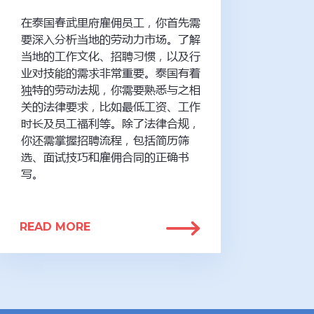
在泰国春武里府雇佣员工，你首先需
要深入分析当地的劳动力市场。了解
当地的工作文化、招聘习惯，以及行
业对技能的需求非常重要。泰国有着
独特的劳动法规，你需要熟悉与之相
关的法律要求，比如最低工资、工作
时长及员工福利等。除了法律合规，
你还需掌握招聘流程，包括简历筛
选、面试技巧和雇佣合同的正确书
写。
READ MORE