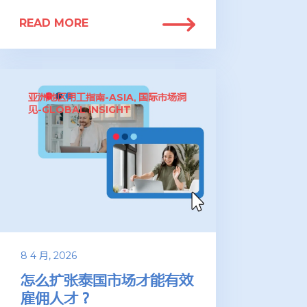
READ MORE
亚洲地区用工指南-ASIA
国际市场洞
,
见-GLOBAL INSIGHT
8 4 月, 2026
怎么扩张泰国市场才能有效
雇佣人才？