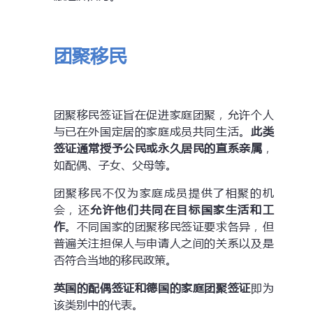
团聚移民
团聚移民签证旨在促进家庭团聚，允许个人
与已在外国定居的家庭成员共同生活。
此类
签证通常授予公民或永久居民的直系亲属
，
如配偶、子女、父母等。
团聚移民不仅为家庭成员提供了相聚的机
会，还
允许他们共同在目标国家生活和工
作
。不同国家的团聚移民签证要求各异，但
普遍关注担保人与申请人之间的关系以及是
否符合当地的移民政策。
英国的配偶签证和德国的家庭团聚签证
即为
该类别中的代表。