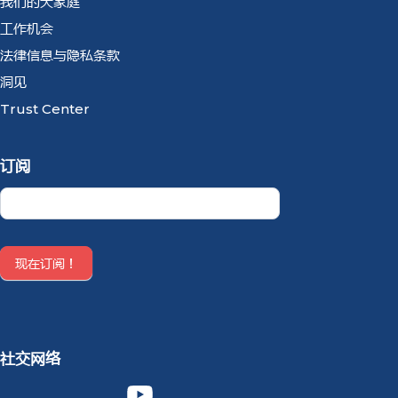
我们的大家庭
工作机会
法律信息与隐私条款
洞见
Trust Center
订阅
Newsletter
CN
现在订阅！
社交网络