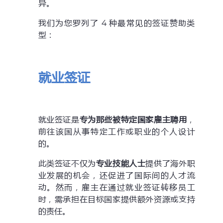
异。
我们为您罗列了 4 种最常见的签证赞助类
型：
就业签证
就业签证是
专为那些被特定国家雇主聘用
，
前往该国从事特定工作或职业的个人设计
的。
此类签证不仅为
专业技能人士
提供了海外职
业发展的机会，还促进了国际间的人才流
动。然而，雇主在通过就业签证转移员工
时，需承担在目标国家提供额外资源或支持
的责任。