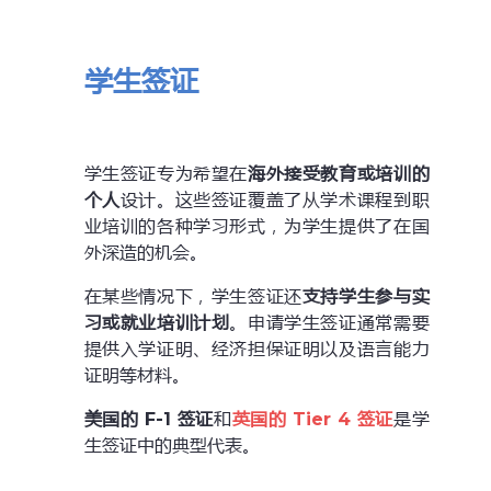
学生签证
学生签证专为希望在
海外接受教育或培训的
个人
设计。这些签证覆盖了从学术课程到职
业培训的各种学习形式，为学生提供了在国
外深造的机会。
在某些情况下，学生签证还
支持学生参与实
习或就业培训计划
。申请学生签证通常需要
提供入学证明、经济担保证明以及语言能力
证明等材料。
美国的 F-1 签证
和
英国的 Tier 4 签证
是学
生签证中的典型代表。