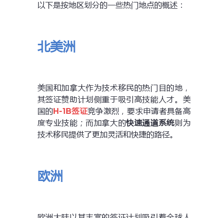
以下是按地区划分的一些热门地点的概述：
北美洲
美国和加拿大作为技术移民的热门目的地，
其签证赞助计划侧重于吸引高技能人才。美
国的
H-1B签证
竞争激烈，要求申请者具备高
度专业技能；而加拿大的
快速通道系统
则为
技术移民提供了更加灵活和快捷的路径。
欧洲
欧洲大陆以其丰富的签证计划吸引着全球人