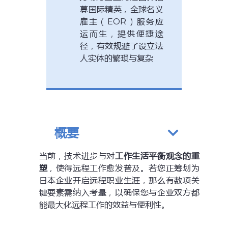
募国际精英，全球名义
雇主（EOR）服务应
运而生，提供便捷途
径，有效规避了设立法
人实体的繁琐与复杂
概要
当前，技术进步与对
工作生活平衡观念的重
塑
，使得远程工作愈发普及。若您正筹划为
日本企业开启远程职业生涯，那么有数项关
键要素需纳入考量，以确保您与企业双方都
能最大化远程工作的效益与便利性。