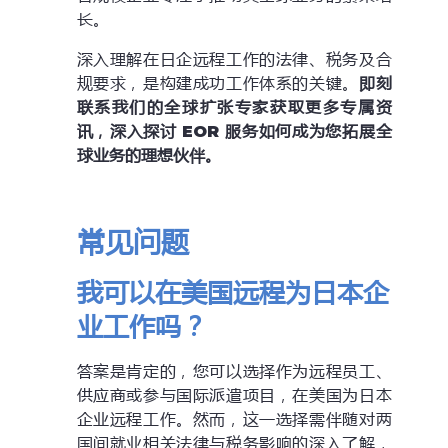
长。
深入理解在日企远程工作的法律、税务及合
规要求，是构建成功工作体系的关键。
即刻
联系我们的全球扩张专家获取更多专属资
讯
，
深入探讨
EOR
服务如何成为您拓展全
球业务的理想伙伴。
常见问题
我可以
在
美国远程为日本企
业工作吗？
答案是肯定的，您可以选择作为远程员工、
供应商或参与国际派遣项目，在美国为日本
企业远程工作。然而，这一选择需伴随对两
国间就业相关法律与税务影响的深入了解，