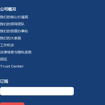
公司概况
我们的核心价值观
我们的领导团队
我们的各国办事处
我们的大家庭
工作机会
法律信息与隐私条款
洞见
Trust Center
订阅
Newsletter
CN