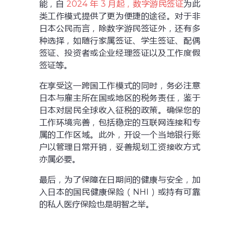
能，自
2024 年 3 月起，数字游民签证
为此
类工作模式提供了更为便捷的途径。对于非
日本公民而言，除数字游民签证外，还有多
种选择，如随行家属签证、学生签证、配偶
签证、投资者或企业经理签证以及工作度假
签证等。
在享受这一跨国工作模式的同时，务必注意
日本与雇主所在国或地区的税务责任，鉴于
日本对居民全球收入征税的政策。确保您的
工作环境完善，包括稳定的互联网连接和专
属的工作区域。此外，开设一个当地银行账
户以管理日常开销，妥善规划工资接收方式
亦属必要。
最后，为了保障在日期间的健康与安全，加
入日本的国民健康保险（NHI）或持有可靠
的私人医疗保险也是明智之举。