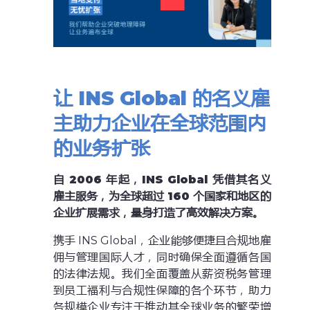
让
INS Global
的名义雇
主助力企业在全球范围内
的业务扩张
自
2006
年起，INS Global
凭借其名义
雇主服务，为全球超过
160
个国家和地区的
企业扩展需求，量身打造了高效解决方案。
携手 INS Global，企业能够便捷且合规地雇
佣与管理国际人才，同时确保全面遵循各国
的法律法规。我们全面覆盖从薪资税务管理
到员工福利与合规性保障的各个环节，助力
各规模企业专注于推动其全球业务的繁荣增