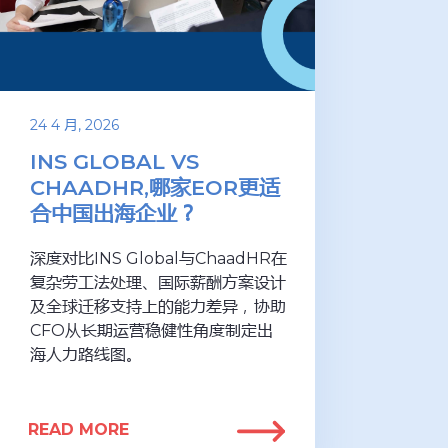
24 4 月, 2026
INS GLOBAL VS
CHAADHR,哪家EOR更适
合中国出海企业？
深度对比INS Global与ChaadHR在
复杂劳工法处理、国际薪酬方案设计
及全球迁移支持上的能力差异，协助
CFO从长期运营稳健性角度制定出
海人力路线图。
READ MORE