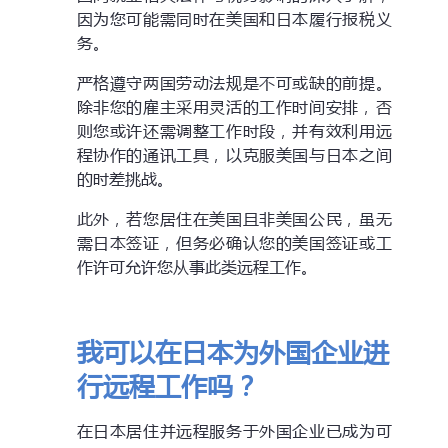
因为您可能需同时在美国和日本履行报税义
务。
严格遵守两国劳动法规是不可或缺的前提。
除非您的雇主采用灵活的工作时间安排，否
则您或许还需调整工作时段，并有效利用远
程协作的通讯工具，以克服美国与日本之间
的时差挑战。
此外，若您居住在美国且非美国公民，虽无
需日本签证，但务必确认您的美国签证或工
作许可允许您从事此类远程工作。
我可以在日本为外国企业
进
行远程
工作吗？
在日本居住并远程服务于外国企业已成为可