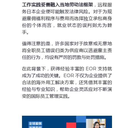
工作实践妥善融入当地劳动法框架
，远程服
务日本企业便可能触发法律风险。对于为规
避雇佣福利程序与费用而选择独立承包商身
份的个体而言，就业状态的误判则尤为棘
手。
值得注意的是，许多国家对于故意或无意地
将全职员工错误归类为供应商以逃避雇主责
任的行为，均设有严厉的罚款与处罚措施。
在此背景下，获得经验丰富的 EOR 支持就
成为了成功的关键。EOR 不仅为企业提供了
合法的海外用工解决方案，还凭借其丰富的
经验与专业知识，帮助企业灵活应对不断演
变的国际员工管理实践。