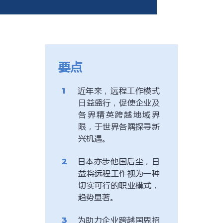
要点
近年来，远程工作模式
日益盛行，促使企业及
各界精英跨越地域界
限，于世界各隅探寻新
兴机遇。
日本亦步他国后尘，日
益将远程工作视为一种
切实可行的职业模式，
趋势显著。
为助力企业跨越国界招