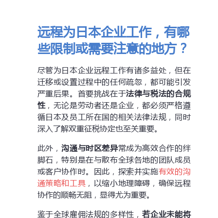
远程为日本企业工作，有哪
些限制或需要注意的地方？
尽管为日本企业远程工作有诸多益处，但在
迁移或设置过程中的任何疏忽，都可能引发
严重后果。首要挑战在于
法律与税法的合规
性
，无论是劳动者还是企业，都必须严格遵
循日本及员工所在国的相关法律法规，同时
深入了解双重征税协定也至关重要。
此外，
沟通与时区差异
常成为高效合作的绊
脚石，特别是在与散布全球各地的团队成员
或客户协作时。因此，探索并实施
有效的沟
通策略和工具
，以缩小地理障碍，确保远程
协作的顺畅无阻，显得尤为重要。
鉴于全球雇佣法规的多样性，
若企业未能将