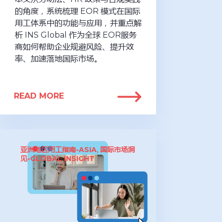
的角度，系统梳理 EOR 模式在国际
用工体系中的功能与应用，并重点解
析 INS Global 作为全球 EOR服务
商如何帮助企业规避风险、提升效
率、加速落地国际市场。
READ MORE
亚洲地区用工指南-ASIA
国际市场洞
,
见-GLOBAL INSIGHT