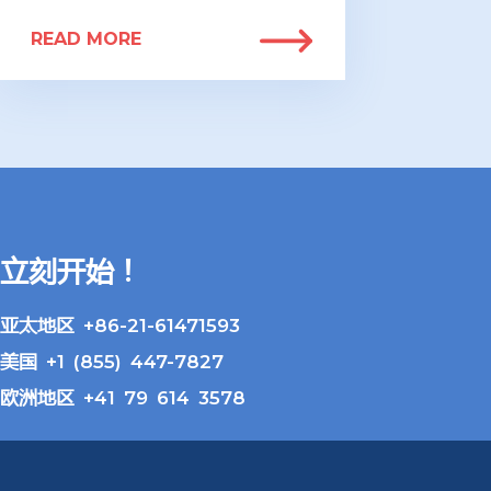
READ MORE
立刻开始！
亚太地区 +86-21-61471593
美国 +1 (855) 447-7827
欧洲地区 +41 79 614 3578