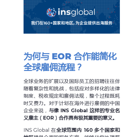
为何与 EOR 合作能简化
全球雇佣流程？
全球业务的扩展以及国际员工的招聘往往伴
随着复杂性和挑战，包括应对多样化的法律
制度、税收规定和雇佣法规，整个过程既耗
时又费力。对于计划在海外进行雇佣的中国
企业来说，
与像 INS Global 这样的专业名
义雇主（EOR）合作具有极其重要的意义。
INS Global 在
全球范围内 160 多个国家和