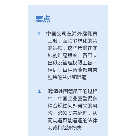
要点
中国公司在海外雇佣员
工时，面临多样化的策
略选项，这些策略在实
施的难易程度、费用支
出以及管理权限上各不
相同，每种策略都自带
独特的益处和难题
聘请外国籍员工的过程
中，中国企业需警惕多
种合规性问题带来的风
险，必须妥善处理，从
而规避可能遭遇的法律
制裁和经济损失