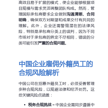
高效且易于扩展的模式，使企业能够根据项
目规模与需求灵活调整团队构成。然而，管
理国际承包商要求企业做到
沟通清晰、合同
明确
，确保双方对期望和成果交付有共同的
理解。此外，企业还需警惕潜在的法律风
险，特别是承包商分类上的误判，因为不同
市场对于承包商的界定不尽相同，错误的分
类可能引发
严重的合规问题
。
中国企业雇佣外籍员工的
合规风险解析
中国公司在招募外籍员工时，必须妥善管理
多种合规风险，以规避法律和经济处罚。这
些关键风险点涵盖：
税务合规挑战 –
中国企业需同步遵循中