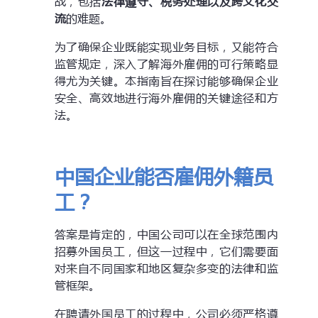
战，包括
法律遵守、税务处理以及跨文化交
流
的难题。
为了确保企业既能实现业务目标，又能符合
监管规定，深入了解海外雇佣的可行策略显
得尤为关键。本指南旨在探讨能够确保企业
安全、高效地进行海外雇佣的关键途径和方
法。
中国企业能否雇佣外籍员
工？
答案是肯定的，中国公司可以在全球范围内
招募外国员工，但这一过程中，它们需要面
对来自不同国家和地区复杂多变的法律和监
管框架。
在聘请外国员工的过程中，公司必须严格遵