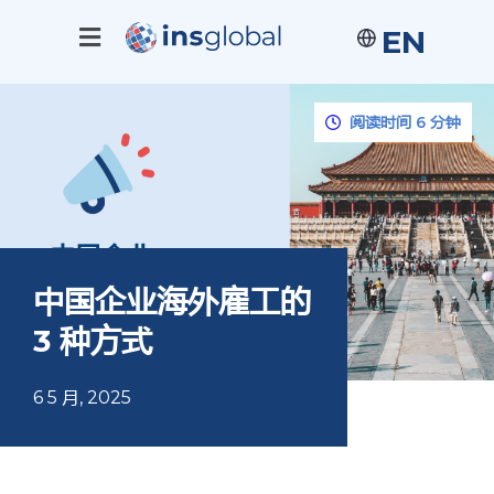
EN
阅读时间 6 分钟
中国企业海外雇工的
3 种方式
6 5 月, 2025