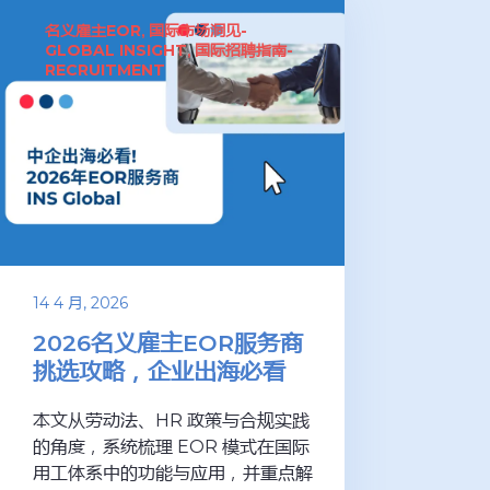
名义雇主EOR
国际市场洞见-
,
GLOBAL INSIGHT
国际招聘指南-
,
RECRUITMENT
14 4 月, 2026
2026名义雇主EOR服务商
挑选攻略，企业出海必看
本文从劳动法、HR 政策与合规实践
的角度，系统梳理 EOR 模式在国际
用工体系中的功能与应用，并重点解