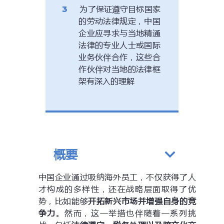
为了保证遵守目标国家
的劳动法律规定，中国
企业应寻求与当地精通
法律的专业人士或国际
业务伙伴合作，这些合
作伙伴对当地的法律框
架有深入的理解
概要
中国企业通过吸纳海外员工，不仅获得了人
才构成的多样性，还在战略层面取得了优
势，比如能够
开拓新兴市场并增强自身的竞
争力
。然而，这一举措也伴随着一系列挑