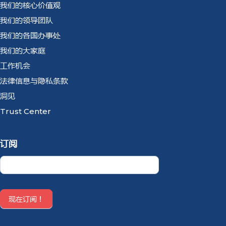
我们的核心价值观
我们的领导团队
我们的各国办事处
我们的大家庭
工作机会
法律信息与隐私条款
洞见
Trust Center
订阅
Newsletter
CN
现在订阅！