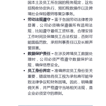
国本土及员工所在国的税务规定，这包
括税收协定执行、预扣税款操作以及跨
境社会保险缴纳等复杂事务。
劳动法规遵守 –
鉴于各国劳动法律差异
显著，公司必须确保遵循所有适用法
规，比如遵守最低工资标准、合理安排
工作时间及保障员工合法权益，否则可
能面临罚款、承担刑事责任以及长期声
誉损害。
数据保护责任 –
在涉及跨境员工数据处
理时，公司必须严格遵守数据保护法
规，确保信息安全。
员工身份界定 –
准确界定员工身份至关
重要，错误地将员工视为承包商可能导
致法律争议和财务困境。因此，明确雇
佣关系，并严格遵守当地相关法规，是
企业必须坚守的原则。