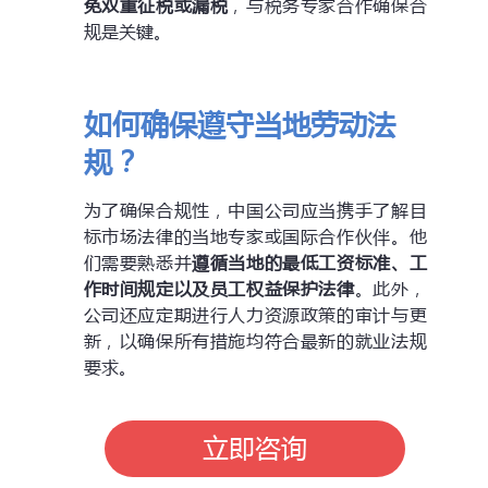
免双重征税或漏税
，与税务专家合作确保合
规是关键。
如何确保遵守当地劳动法
规？
为了确保合规性，中国公司应当携手了解目
标市场法律的当地专家或国际合作伙伴。他
们需要熟悉并
遵循当地的最低工资标准、工
作时间规定以及员工权益保护法律
。此外，
公司还应定期进行人力资源政策的审计与更
新，以确保所有措施均符合最新的就业法规
要求。
立即咨询