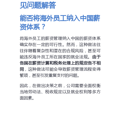
见问题解答
能否将海外员工纳入中国薪
资体系？
将海外员工的薪资管理纳入中国的薪资体系
确实存在一定的可行性。然而，这种做法往
往伴随着复杂性和潜在的合规风险，甚至可
能违反海外员工所在国家的就业法规。
由于
各国在薪资计算和税务处理上的规定各不相
同
，这种做法可能会导致薪资管理流程变得
繁琐，甚至引发重复支付的问题。
因此，在做出决策之前，公司需要全面权衡
当地劳动法、税收规定以及就业权利等多方
面因素。