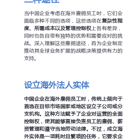
当中国企业考虑在海外雇佣员工时，它们会
面临多种不同的选项，这些选项在
复杂性程
度、所需成本以及管理控制权
上各有差异，
同时也各自带有独特的优势和需要应对的挑
战。深入理解这些雇佣途径，将为企业制定
推动其全球业务扩展的战略决策提供有力的
支持。
设立海外法人实体
中国企业在海外雇佣员工时，传统上倾向于
首选在目标市场国家或地区设立子公司或分
支机构。
这种方法赋予了企业对运营的全面
控制权，使其能够直接负责员工的雇佣、薪
资管理和遵守当地劳动法律。不过，成立海
外实体是一项耗时且繁琐的任务，它要求企