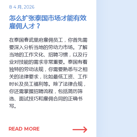
8 4 月, 2026
怎么扩张泰国市场才能有效
雇佣人才？
在泰国春武里府雇佣员工，你首先需
要深入分析当地的劳动力市场。了解
当地的工作文化、招聘习惯，以及行
业对技能的需求非常重要。泰国有着
独特的劳动法规，你需要熟悉与之相
关的法律要求，比如最低工资、工作
时长及员工福利等。除了法律合规，
你还需掌握招聘流程，包括简历筛
选、面试技巧和雇佣合同的正确书
写。
READ MORE