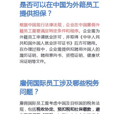
是否可以在中国为外籍员工
提供担保？
根据中国现行法律法规，企业在中国雇佣外
籍员工需要满足特定条件和程序。
企业需为
外籍员工申请就业许可，并取得《中华人民
共和国外国人就业许可证书》后方可聘用。​
在办理过程中，企业需提供拟聘用外国人的
履历证明、聘用意向书、资格证明、健康状
况证明等文件。
雇佣国际员工涉及哪些税务
问题？
雇佣国际员工需考虑中国及目标国的税务法
规，包括
税收协定、预扣税和社保缴款，避