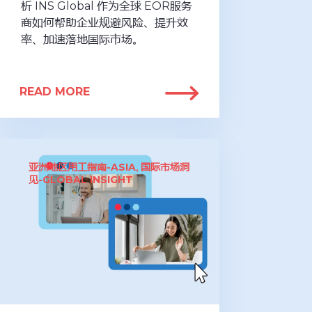
析 INS Global 作为全球 EOR服务
商如何帮助企业规避风险、提升效
率、加速落地国际市场。
READ MORE
亚洲地区用工指南-ASIA
国际市场洞
,
见-GLOBAL INSIGHT