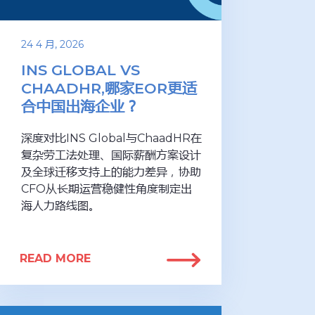
24 4 月, 2026
INS GLOBAL VS
CHAADHR,哪家EOR更适
合中国出海企业？
深度对比INS Global与ChaadHR在
复杂劳工法处理、国际薪酬方案设计
及全球迁移支持上的能力差异，协助
CFO从长期运营稳健性角度制定出
海人力路线图。
READ MORE