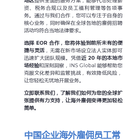
地区
提供全面的服务方案，能够代您处理薪
资、税务合规以及员工福利管理等各项事
务。通过与我们合作，您可以专注于自身的
核心业务，同时确保在全球各地的雇佣招聘
活动均符合当地法律要求。
选择 EOR 合作，您将体验到前所未有的便
捷与灵活
，无需在新市场设立法人实体即可
迅速扩大团队规模。凭借
近 20 年的本地市
场经验
和深刻洞察，INS Global 能够帮助您
克服文化差异和监管挑战，有效降低风险，
让您轻松无忧地开展业务。
立即联系我们，了解我们如何为您的全球扩
张提供有力支持，让海外雇佣变得更加轻松
简单。
中国企业海外雇佣员工常